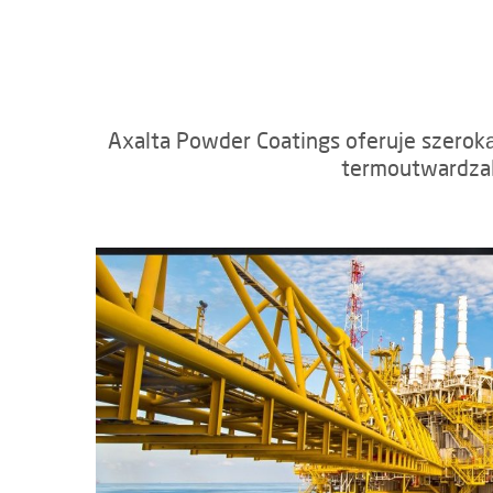
Axalta Powder Coatings oferuje szero
termoutwardzal