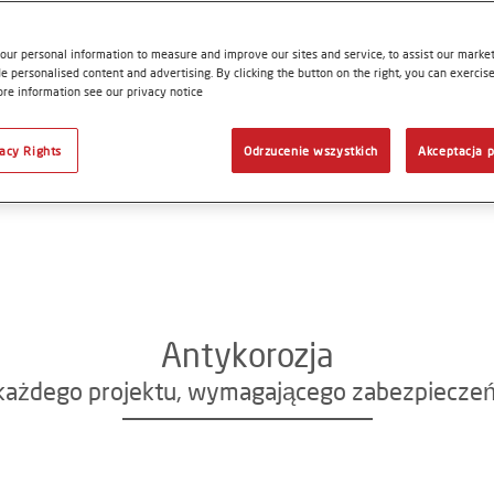
our personal information to measure and improve our sites and service, to assist our mark
e personalised content and advertising. By clicking the button on the right, you can exercis
ore information see our privacy notice
vacy Rights
Odrzucenie wszystkich
Akceptacja p
Antykorozja
 każdego projektu, wymagającego zabezpieczeń