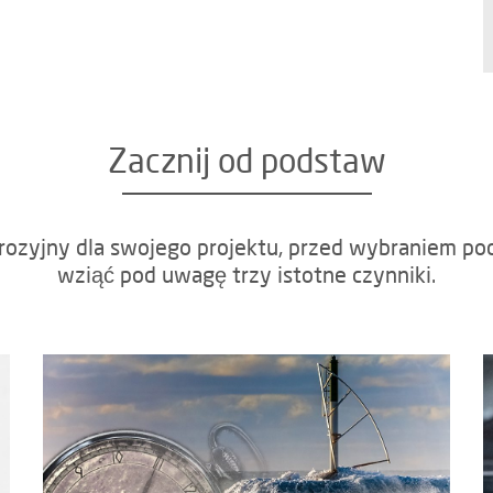
Zacznij od podstaw
ozyjny dla swojego projektu, przed wybraniem pod
wziąć pod uwagę trzy istotne czynniki.