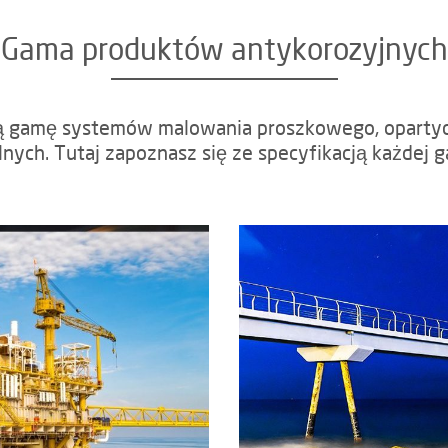
Gama produktów antykorozyjnych
ką gamę systemów malowania proszkowego, opartych
nych. Tutaj zapoznasz się ze specyfikacją każdej 