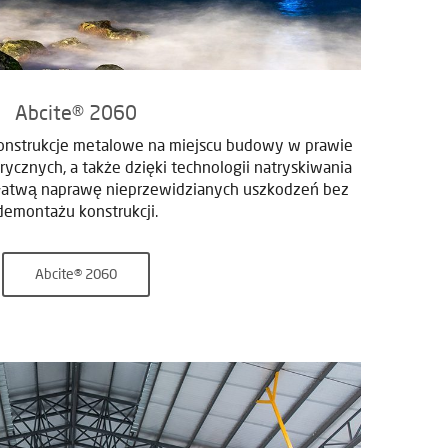
Abcite® 2060
onstrukcje metalowe na miejscu budowy w prawie
cznych, a także dzięki technologii natryskiwania
łatwą naprawę nieprzewidzianych uszkodzeń bez
demontażu konstrukcji.
Abcite® 2060