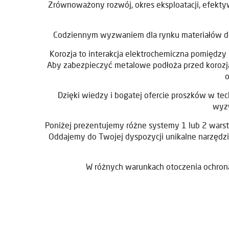
Zrównoważony rozwój, okres eksploatacji, efekty
Codziennym wyzwaniem dla rynku materiałów do 
Korozja to interakcja elektrochemiczna pomiędzy 
Aby zabezpieczyć metalowe podłoża przed korozją
o
Dzięki wiedzy i bogatej ofercie proszków w te
wyzw
Poniżej prezentujemy różne systemy 1 lub 2 warst
Oddajemy do Twojej dyspozycji unikalne narzędzi
W różnych warunkach otoczenia ochron