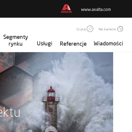
www.axalta.com
Szukaj
Na świecie
Segmenty
Usługi
Wiadomości
rynku
Referencje