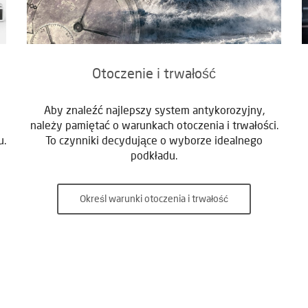
Otoczenie i trwałość
Aby znaleźć najlepszy system antykorozyjny,
należy pamiętać o warunkach otoczenia i trwałości.
u.
To czynniki decydujące o wyborze idealnego
podkładu.
Określ warunki otoczenia i trwałość