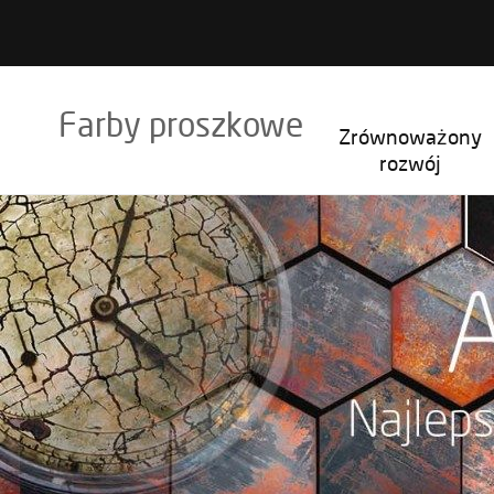
Farby proszkowe
Zrównoważony
rozwój