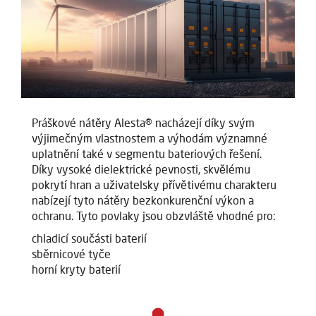
Práškové nátěry Alesta® nacházejí díky svým
výjimečným vlastnostem a výhodám významné
uplatnění také v segmentu bateriových řešení.
Díky vysoké dielektrické pevnosti, skvělému
pokrytí hran a uživatelsky přívětivému charakteru
nabízejí tyto nátěry bezkonkurenční výkon a
ochranu. Tyto povlaky jsou obzvláště vhodné pro:
chladicí součásti baterií
sběrnicové tyče
horní kryty baterií