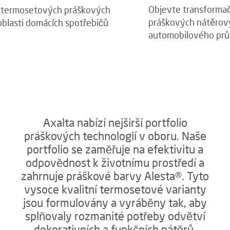
Objevte transformační sílu termosetových
práškových nátěrových hmot v segmentu
automobilového průmyslu
Axalta nabízí nejširší portfolio
práškových technologií v oboru. Naše
portfolio se zaměřuje na efektivitu a
odpovědnost k životnímu prostředí a
zahrnuje práškové barvy Alesta®. Tyto
vysoce kvalitní termosetové varianty
jsou formulovány a vyráběny tak, aby
splňovaly rozmanité potřeby odvětví
dekorativních a funkčních nátěrů.