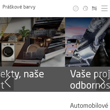
Práškové barvy
Vaše projekty, naše
odbornost
Automobilové komponenty