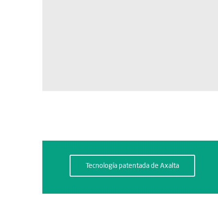
Tecnología patentada de Axalta