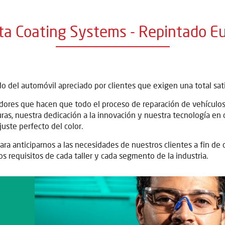
ta Coating Systems - Repintado E
o del automóvil apreciado por clientes que exigen una total sat
dores que hacen que todo el proceso de reparación de vehículos 
uras, nuestra dedicación a la innovación y nuestra tecnología en
juste perfecto del color.
ra anticiparnos a las necesidades de nuestros clientes a fin de 
os requisitos de cada taller y cada segmento de la industria.