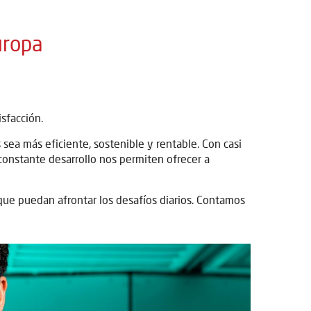
uropa
isfacción.
sea más eficiente, sostenible y rentable. Con casi
 constante desarrollo nos permiten ofrecer a
que puedan afrontar los desafíos diarios. Contamos