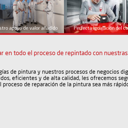
tro apoyo de valor añadido
Perfecta igualación del co
r en todo el proceso de repintado con nuestra
ías de pintura y nuestros procesos de negocios dig
dos, eficientes y de alta calidad, les ofrecemos seg
 proceso de reparación de la pintura sea más rápido,