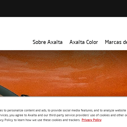
Sobre Axalta
Axalta Color
Marcas d
s to personalize content and ads, to provide social media features, and to analyze website t
rvices, you agree to Axalta and our third-party service providers’ use of cookies and other on
acy Policy to learn how we use these cookies and trackers.
Privacy Policy