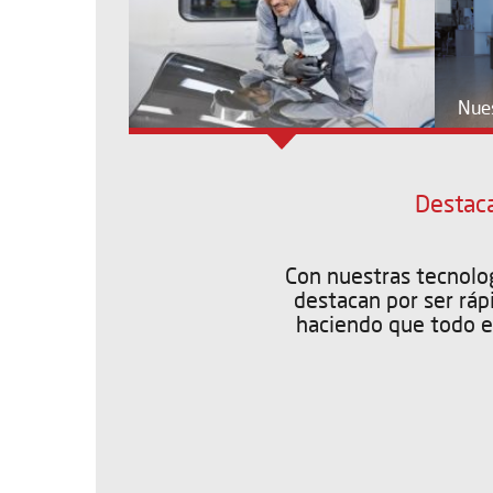
Nues
Destaca
Con nuestras tecnolog
destacan por ser rápi
haciendo que todo el