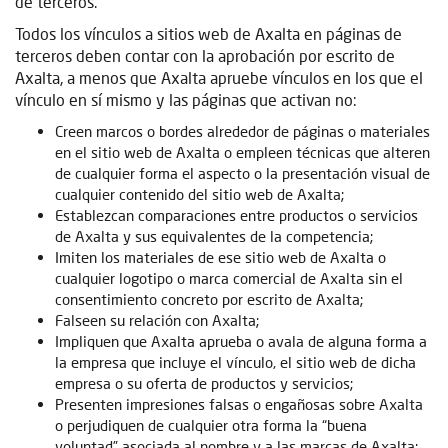
de terceros.
Todos los vínculos a sitios web de Axalta en páginas de
terceros deben contar con la aprobación por escrito de
Axalta, a menos que Axalta apruebe vínculos en los que el
vínculo en sí mismo y las páginas que activan no:
Creen marcos o bordes alrededor de páginas o materiales
en el sitio web de Axalta o empleen técnicas que alteren
de cualquier forma el aspecto o la presentación visual de
cualquier contenido del sitio web de Axalta;
Establezcan comparaciones entre productos o servicios
de Axalta y sus equivalentes de la competencia;
Imiten los materiales de ese sitio web de Axalta o
cualquier logotipo o marca comercial de Axalta sin el
consentimiento concreto por escrito de Axalta;
Falseen su relación con Axalta;
Impliquen que Axalta aprueba o avala de alguna forma a
la empresa que incluye el vínculo, el sitio web de dicha
empresa o su oferta de productos y servicios;
Presenten impresiones falsas o engañosas sobre Axalta
o perjudiquen de cualquier otra forma la “buena
voluntad” asociada al nombre y a las marcas de Axalta;