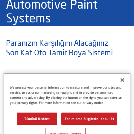
Automotive Paint
Systems
Paranızın Karşılığını Alacağınız
Son Kat Oto Tamir Boya Sistemi
We process your personal information to measure and improve our sites and
service, to assist our marketing campaigns and to provide personalised
content and advertising. By clicking the button on the right, you can exercise
your privacy rights. For more information see our privacy notice
TDS
Tümünü Reddet
Tanımlama Bilgilerini Kabul Et