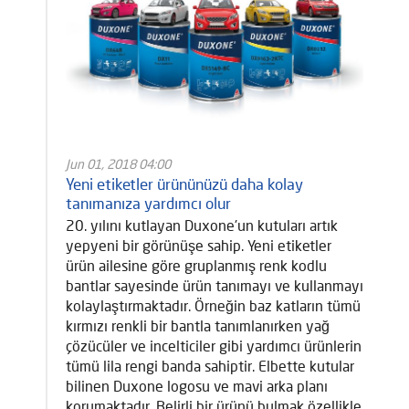
Jun 01, 2018 04:00
Yeni etiketler ürününüzü daha kolay
tanımanıza yardımcı olur
20. yılını kutlayan Duxone'un kutuları artık
yepyeni bir görünüşe sahip. Yeni etiketler
ürün ailesine göre gruplanmış renk kodlu
bantlar sayesinde ürün tanımayı ve kullanmayı
kolaylaştırmaktadır. Örneğin baz katların tümü
kırmızı renkli bir bantla tanımlanırken yağ
çözücüler ve incelticiler gibi yardımcı ürünlerin
tümü lila rengi banda sahiptir. Elbette kutular
bilinen Duxone logosu ve mavi arka planı
korumaktadır. Belirli bir ürünü bulmak özellikle