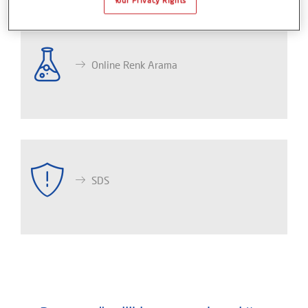
Your Privacy Rights
Online Renk Arama
SDS