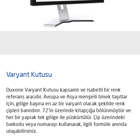
Varyant Kutusu
Duxone Varyant Kutusu kapsamlı ve isabetli bir renk
referans aracıdır. Avrupa ve Asya menşeili binek taşıtlar
için, gölge başına en az bir varyant olacak şekilde renk
çipleri barındırır. 72'in üzerinde kitapçığa bölünmüştür ve
her bir yaprak tek gölge ile püskürtülür. Çip üzerindeki
barkodu veya numarayı kullanarak, ilgili formüle anında
ulaşabilirsiniz.