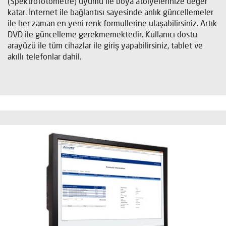
(Spektrofotometre) uyumu ile boya atolyelerinize değer
katar. İnternet ile bağlantısı sayesinde anlık güncellemeler
ile her zaman en yeni renk formullerine ulaşabilirsiniz. Artık
DVD ile güncelleme gerekmemektedir. Kullanıcı dostu
arayüzü ile tüm cihazlar ile giriş yapabilirsiniz, tablet ve
akıllı telefonlar dahil.