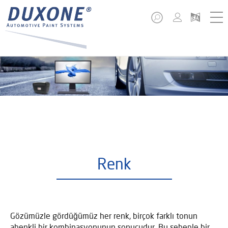
Renk
Gözümüzle gördüğümüz her renk, birçok farklı tonun
ahenkli bir kombinasyonunun sonucudur. Bu sebeple bir