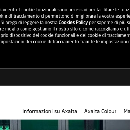
iamento. I cookie funzionali sono necessari per facilitare le fun
ie di tracciamento ci permettono di migliorare la vostra esperie
. Si prega di leggere la nostra
Cookies Policy
per saperne di più su
re meglio come gestiamo il nostro sito e come raccogliamo e utiliz
rio dispositivo dei cookie funzionali e dei cookie di tracciamen
 impostazioni dei cookie di tracciamento tramite le impostazioni 
Informazioni su Axalta
Axalta Colour
Ma