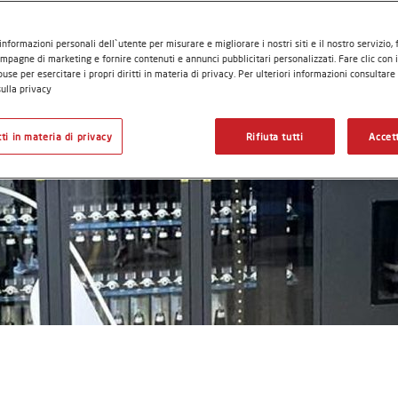
informazioni personali dell`utente per misurare e migliorare i nostri siti e il nostro servizio,
mpagne di marketing e fornire contenuti e annunci pubblicitari personalizzati. Fare clic con 
use per esercitare i propri diritti in materia di privacy. Per ulteriori informazioni consultare
ulla privacy
itti in materia di privacy
Rifiuta tutti
Accett