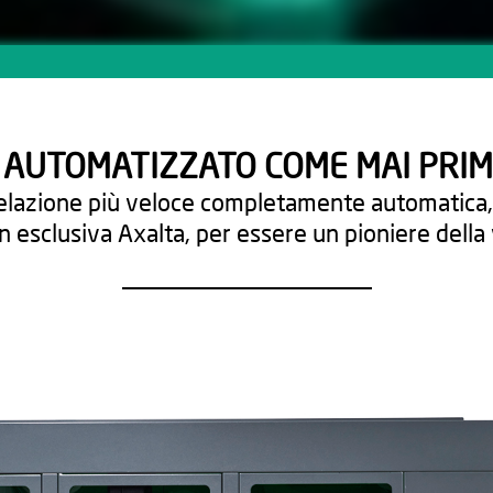
 AUTOMATIZZATO COME MAI PRIM
elazione più veloce completamente automatica, ut
in esclusiva Axalta, per essere un pioniere della 