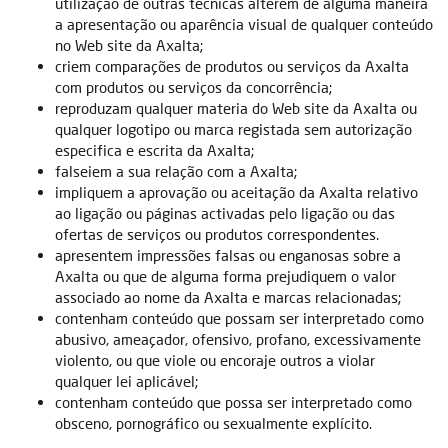
utilização de outras técnicas alterem de alguma maneira
a apresentação ou aparência visual de qualquer conteúdo
no Web site da Axalta;
criem comparações de produtos ou serviços da Axalta
com produtos ou serviços da concorrência;
reproduzam qualquer materia do Web site da Axalta ou
qualquer logotipo ou marca registada sem autorização
especifica e escrita da Axalta;
falseiem a sua relação com a Axalta;
impliquem a aprovação ou aceitação da Axalta relativo
ao ligação ou páginas activadas pelo ligação ou das
ofertas de serviços ou produtos correspondentes.
apresentem impressões falsas ou enganosas sobre a
Axalta ou que de alguma forma prejudiquem o valor
associado ao nome da Axalta e marcas relacionadas;
contenham conteúdo que possam ser interpretado como
abusivo, ameaçador, ofensivo, profano, excessivamente
violento, ou que viole ou encoraje outros a violar
qualquer lei aplicável;
contenham conteúdo que possa ser interpretado como
obsceno, pornográfico ou sexualmente explícito.