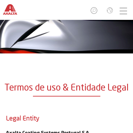
Termos de uso & Entidade Legal
Legal Entity
Axalta Coating Systems Portugal S.A.