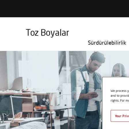
Toz Boyalar
Sürdürülebilirlik
We process y
and to provid
rights. For m
Your Pri