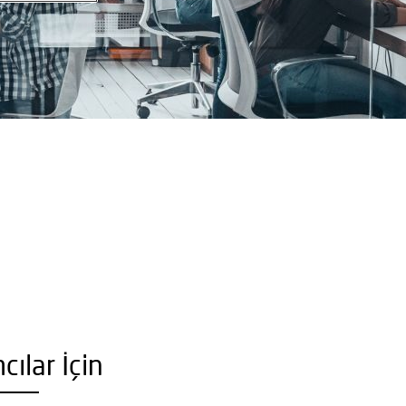
ılar İçin