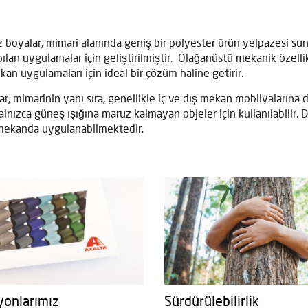
z boyalar, mimari alanında geniş bir polyester ürün yelpazesi suna
pılan uygulamalar için geliştirilmiştir. Olağanüstü mekanik özell
kan uygulamaları için ideal bir çözüm haline getirir.
ar, mimarinin yanı sıra, genellikle iç ve dış mekan mobilyaların
yalnızca güneş ışığına maruz kalmayan objeler için kullanılabilir
 mekanda uygulanabilmektedir.
yonlarımız
Sürdürülebilirlik