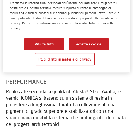
Trattiamo le informazioni personali dell`utente per misurare e migliorare i
nostri siti e il nostro servizio, fornire supporto durante le campagne di
marketing e fornire contenuti e annunci pubblicitari personalizzati. Fare clic
con il pulsante destro del mouse per esercitare i propri diritti in materia di
privacy. Per ulteriori informazioni consultare la nostra Informativa sulla
privacy
Rifiuta tutti
Accetta i cookie
I tuoi diritti in materia di privacy
PERFORMANCE
Realizzate seconda la qualità di Alesta® SD di Axalta, le
vernici ICONICA si basano su un sistema di resina in
poliestere a lunghissima durata. La collezione abbina
pigmenti di grado superiore e stabilizzatori con una
straordinaria durabilità esterna che prolunga il ciclo di vita
dei progetti architettonici.