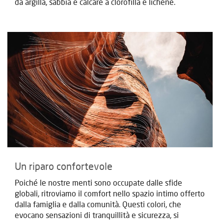
da argilla, sabbia e calcare a clorofilla e lichene.
Un riparo confortevole
Poiché le nostre menti sono occupate dalle sfide
globali, ritroviamo il comfort nello spazio intimo offerto
dalla famiglia e dalla comunità. Questi colori, che
evocano sensazioni di tranquillità e sicurezza, si