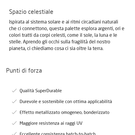
Spazio celestiale
Ispirata al sistema solare e ai ritmi circadiani naturali
che ci connettono, questa palette esplora argenti, ori e
colori tratti da corpi celesti, come il sole, la luna e le
stelle. Aprendo gli occhi sulla fragilità del nostro
pianeta, ci chiediamo cosa ci sia oltre la terra.
Punti di forza
Qualità SuperDurable
Durevole e sostenibile con ottima applicabilità
Effetto metallizzato omogeneo, bonderizzato
Maggiore resistenza ai raggi UV
Eccellente consistenza batch-to-batch