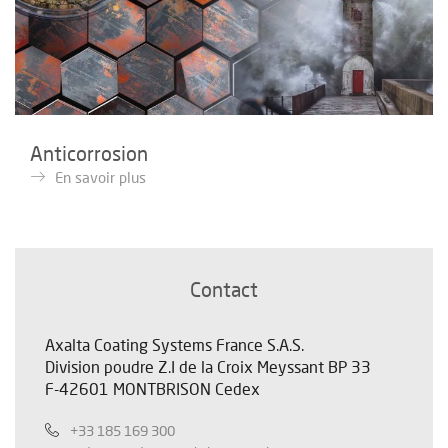
Anticorrosion
En savoir plus
Contact
Axalta Coating Systems France S.A.S.
Division poudre Z.I de la Croix Meyssant BP 33
F-42601 MONTBRISON Cedex
+33 185 169 300