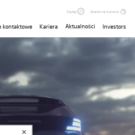
Szukaj
Axalta na świecie
Aktualności
e kontaktowe
Kariera
Investors