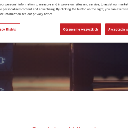
our personal information to measure and improve our sites and service, to assist our mark
e personalised content and advertising. By clicking the button on the right, you can exercis
ore information see our privacy notice
woju.
vacy Rights
Odrzucenie wszystkich
Akceptacja p