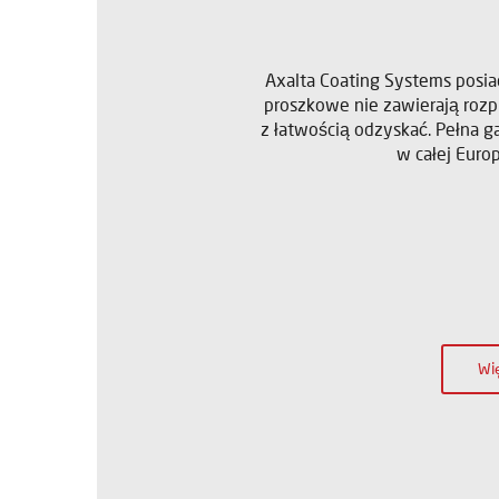
Axalta Coating Systems posiad
proszkowe nie zawierają rozp
z łatwością odzyskać. Pełna 
w całej Euro
Wię