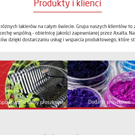
Produkty i klienci
 różnych lakierów na całym świecie. Grupa naszych klientów to
ą cechę wspólną – obietnicę jakości zapewnianej przez Axalta. 
tów dzięki dostarczaniu usług i wsparcia produktowego, które 
Dodatki proszkowe
oplastyczne farby proszkowe