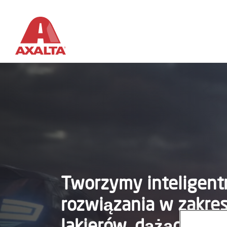
Tworzymy inteligent
rozwiązania w zakresi
lakierów, dążąc do 