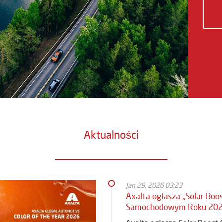
Aktualności
Jan 29, 2026 03:23
Axalta ogłasza „Solar Boo
Samochodowym Roku 20