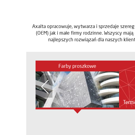
Axalta opracowuje, wytwarza i sprzedaje szereg
(OEM) jak i małe firmy rodzinne. Wszyscy maj
najlepszych rozwiązań dla naszych klien
Farby proszkowe
Term