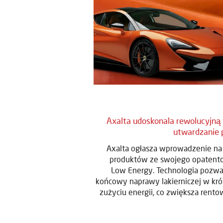
Axalta udoskonala rewolucyjną 
utwardzanie p
Axalta ogłasza wprowadzenie na 
produktów ze swojego opatent
Low Energy. Technologia pozwa
końcowy naprawy lakierniczej w kró
zużyciu energii, co zwiększa rent