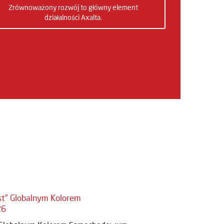
Zrównoważony rozwój to główny element
działalności Axalta.
st” Globalnym Kolorem
26