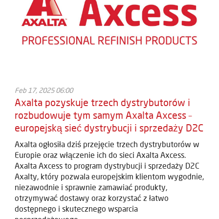
Feb 17, 2025 06:00
Axalta pozyskuje trzech dystrybutorów i
rozbudowuje tym samym Axalta Axcess –
europejską sieć dystrybucji i sprzedaży D2C
Axalta ogłosiła dziś przejęcie trzech dystrybutorów w
Europie oraz włączenie ich do sieci Axalta Axcess.
Axalta Axcess to program dystrybucji i sprzedaży D2C
Axalty, który pozwala europejskim klientom wygodnie,
niezawodnie i sprawnie zamawiać produkty,
otrzymywać dostawy oraz korzystać z łatwo
dostępnego i skutecznego wsparcia