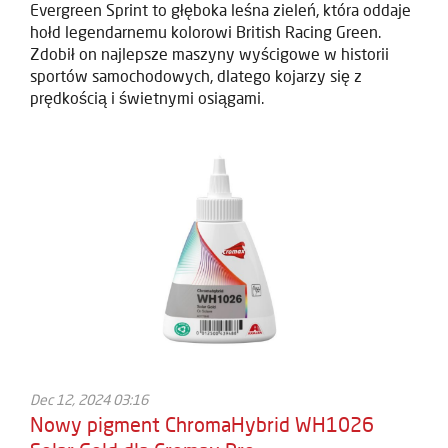
Evergreen Sprint to głęboka leśna zieleń, która oddaje
hołd legendarnemu kolorowi British Racing Green.
Zdobił on najlepsze maszyny wyścigowe w historii
sportów samochodowych, dlatego kojarzy się z
prędkością i świetnymi osiągami.
Dec 12, 2024 03:16
Nowy pigment ChromaHybrid WH1026