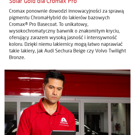
Solar Gold dla Cromax Pro
Cromax ponownie dowodzi innowacyjności za sprawą
pigmentu ChromaHybrid do lakierów bazowych
Cromax® Pro Basecoat. To unikatowy,
wysokochromatyczny barwnik o znakomitym kryciu,
oferujący zarazem wysoką jasność i intensywność
koloru. Dzięki niemu lakiernicy mogą łatwo naprawiać
takie lakiery, jak Audi Sechura Beige czy Volvo Twilight
Bronze.