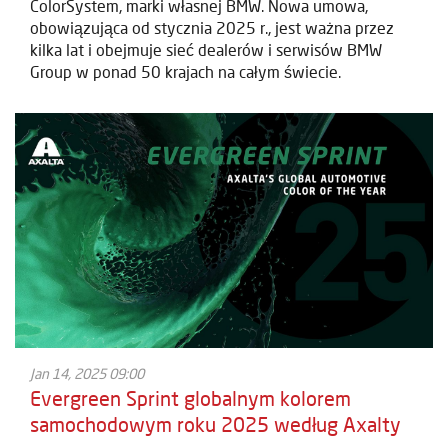
ColorSystem, marki własnej BMW. Nowa umowa,
obowiązująca od stycznia 2025 r., jest ważna przez
kilka lat i obejmuje sieć dealerów i serwisów BMW
Group w ponad 50 krajach na całym świecie.
Jan 14, 2025 09:00
Evergreen Sprint globalnym kolorem
samochodowym roku 2025 według Axalty