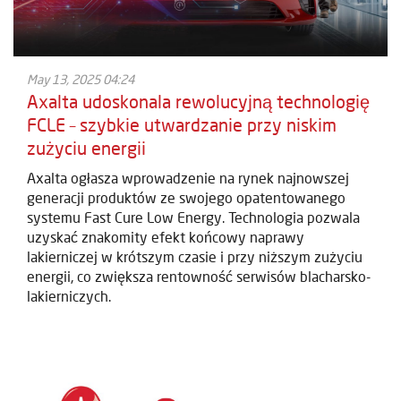
May 13, 2025 04:24
Axalta udoskonala rewolucyjną technologię
FCLE – szybkie utwardzanie przy niskim
zużyciu energii
Axalta ogłasza wprowadzenie na rynek najnowszej
generacji produktów ze swojego opatentowanego
systemu Fast Cure Low Energy. Technologia pozwala
uzyskać znakomity efekt końcowy naprawy
lakierniczej w krótszym czasie i przy niższym zużyciu
energii, co zwiększa rentowność serwisów blacharsko-
lakierniczych.