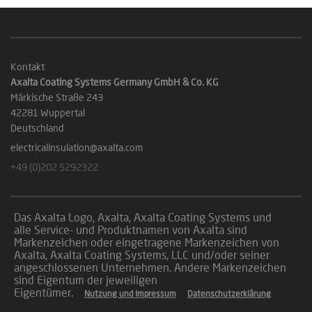
Kontakt
Axalta Coating Systems Germany GmbH & Co. KG
Märkische Straße 243
42281 Wuppertal
Deutschland
electricalinsulation@axalta.com
+49 (0)202 5292322
Das Axalta Logo, Axalta, Axalta Coating Systems und
alle Service- und Produktnamen von Axalta sind
Markenzeichen oder eingetragene Markenzeichen von
Axalta, Axalta Coating Systems, LLC und/oder seiner
angeschlossenen Unternehmen. Andere Markenzeichen
sind Eigentum der jeweiligen
Eigentümer.
Nutzung und Impressum
Datenschutzerklärung