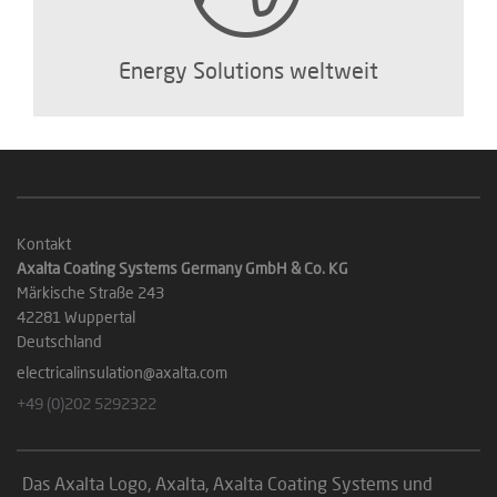
Energy Solutions weltweit
Kontakt
Axalta Coating Systems Germany GmbH & Co. KG
Märkische Straße 243
42281 Wuppertal
Deutschland
electricalinsulation@axalta.com
+49 (0)202 5292322
Das Axalta Logo, Axalta, Axalta Coating Systems und