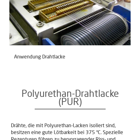
Anwendung Drahtlacke
Polyurethan-Drahtlacke
(PUR)
Drähte, die mit Polyurethan-Lacken isoliert sind,
besitzen eine gute Lötbarkeit bei 375 °C. Spezielle
Rezepturen führen zu hervorragender Riss- und