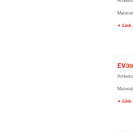
Artikel
Materia
Link 
EV30
Artikel
Materia
Link 