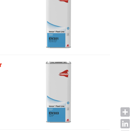
r
Shar