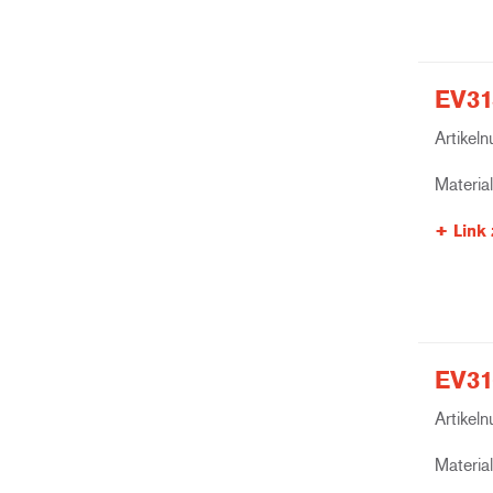
EV31
Artikel
Materia
Link 
EV31
Artikel
Materia