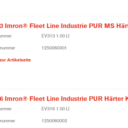
3 Imron® Fleet Line Industrie PUR MS Här
nummer
EV313 1.00 LI
lnummer
1250060001
zur Artikelseite
6 Imron® Fleet Line Industrie PUR Härter 
nummer
EV316 1.00 LI
lnummer
1250060002