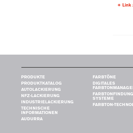
Link 
PRODUKTE
FARBTÖNE
PRODUKTKATALOG
DIGITALES
FARBTONMANAGE
AUTOLACKIERUNG
FARBTONFINDUN
NFZ-LACKIERUNG
SYSTEME
INDUSTRIELACKIERUNG
FARBTON-TECHNO
TECHNISCHE
INFORMATIONEN
AUDURRA