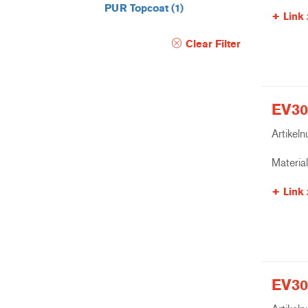
PUR Topcoat
(1)
Link 
Clear Filter
EV30
Artikel
Materia
Link 
EV30