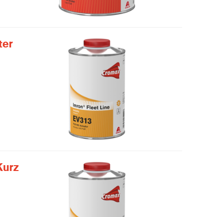
ter
Kurz