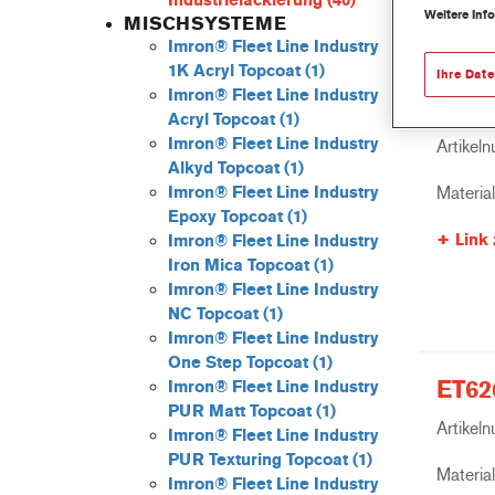
Industrielackierung
(40)
Weitere Inf
MISCHSYSTEME
Imron® Fleet Line Industry
1K Acryl Topcoat
(1)
Ihre Dat
Imron® Fleet Line Industry
EL70
Acryl Topcoat
(1)
Imron® Fleet Line Industry
Artikel
Alkyd Topcoat
(1)
Materia
Imron® Fleet Line Industry
Epoxy Topcoat
(1)
Link 
Imron® Fleet Line Industry
Iron Mica Topcoat
(1)
Imron® Fleet Line Industry
NC Topcoat
(1)
Imron® Fleet Line Industry
One Step Topcoat
(1)
ET62
Imron® Fleet Line Industry
PUR Matt Topcoat
(1)
Artikel
Imron® Fleet Line Industry
PUR Texturing Topcoat
(1)
Materia
Imron® Fleet Line Industry