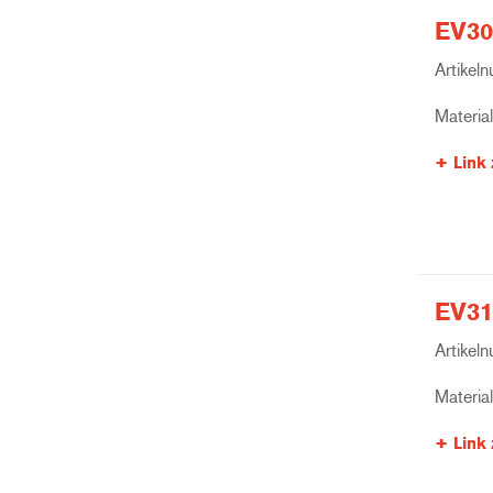
EV30
Artikel
Materia
Link 
EV31
Artikel
Materia
Link 