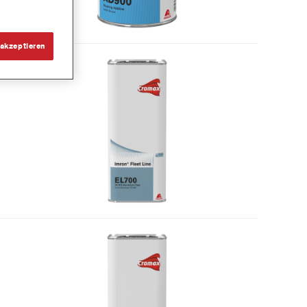
akzeptieren
lack