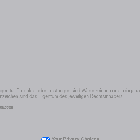
en für Produkte oder Leistungen sind Warenzeichen oder eingetr
zeichen sind das Eigentum des jeweiligen Rechtsinhabers.
ngungen
Your Privacy Choices