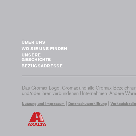
ÜBER UNS
WO SIE UNS FINDEN
UNSERE
GESCHICHTE
BEZUGSADRESSE
Das Cromax-Logo, Cromax und alle Cromax-Bezeichnung
und/oder ihren verbundenen Unternehmen. Andere Waren
|
|
Nutzung und Impressum
Datenschutzerklärung
Verkaufsbedi