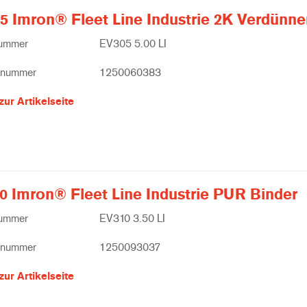
5 Imron® Fleet Line Industrie 2K Verdünne
nummer
EV305 5.00 LI
lnummer
1250060383
zur Artikelseite
0 Imron® Fleet Line Industrie PUR Binder
nummer
EV310 3.50 LI
lnummer
1250093037
zur Artikelseite