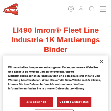
LI490 Imron® Fleet Line
Industrie 1K Mattierungs
Binder
Wir verarbeiten Ihre personenbezogenen Daten, um unsere Websites
und Dienste zu messen und zu verbessern, unsere
Marketingkampagnen zu unterstützen und personalisierte Inhalte und
Werbung bereitzustellen. Wenn Sie auf die Schaltfläche rechts klicken,
Produktmerkmale
können Sie Ihre Datenschutzrechte wahrnehmen. Weitere
Informationen finden Sie in unserer Datenschutzerklärung
Produktvariante
3.5LT
Alle ablehnen
Cookies akzeptieren