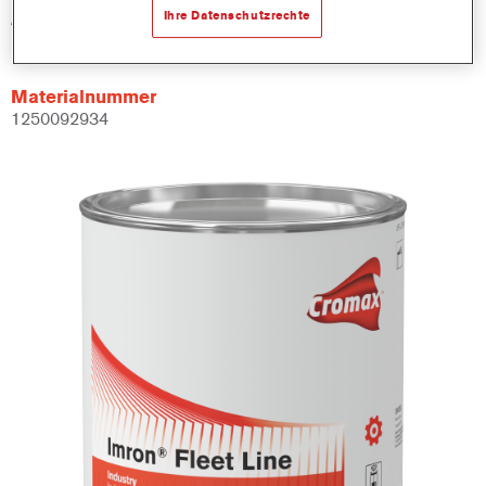
Artikelnummer
Ihre Datenschutzrechte
LI490 3.50 LI
Materialnummer
1250092934