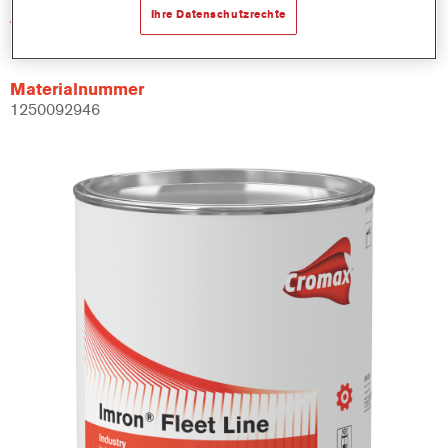
Artikelnummer
Ihre Datenschutzrechte
EV375 3.50 LI
Materialnummer
1250092946