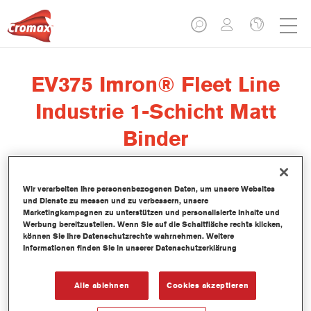
EV375 Imron® Fleet Line
Industrie 1-Schicht Matt
Binder
Wir verarbeiten Ihre personenbezogenen Daten, um unsere Websites
und Dienste zu messen und zu verbessern, unsere
Marketingkampagnen zu unterstützen und personalisierte Inhalte und
Werbung bereitzustellen. Wenn Sie auf die Schaltfläche rechts klicken,
Produktmerkmale
können Sie Ihre Datenschutzrechte wahrnehmen. Weitere
Informationen finden Sie in unserer Datenschutzerklärung
Produktvariante
Not available
Alle ablehnen
Cookies akzeptieren