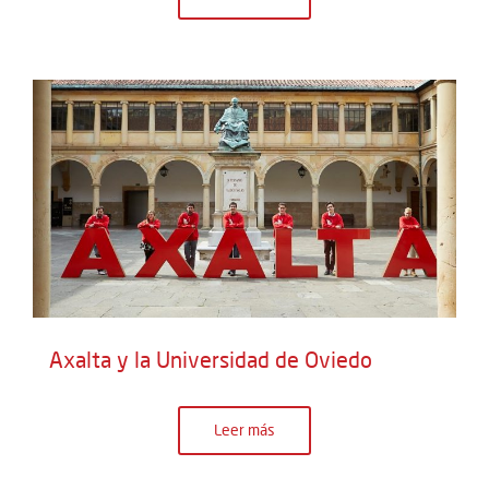
Axalta y la Universidad de Oviedo
Leer más