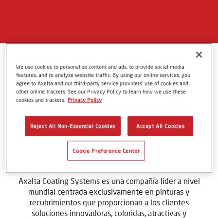
AXALTA EN ASTURIAS
We use cookies to personalize content and ads, to provide social media
features, and to analyze website traffic. By using our online services, you
agree to Axalta and our third-party service providers’ use of cookies and
other online trackers. See our Privacy Policy to learn how we use these
cookies and trackers.
Privacy Policy
Reject All Non-Essential Cookies
Accept All Cookies
AXALTA EN ASTURIAS
Cookie Preference Center
Axalta Coating Systems es una compañía líder a nivel
mundial centrada exclusivamente en pinturas y
recubrimientos que proporcionan a los clientes
soluciones innovadoras, coloridas, atractivas y