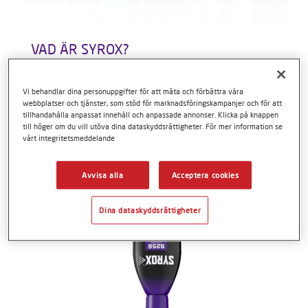
VAD ÄR SYROX?
Syrox är enkelt.
Ett komplett, kompakt och lättanvänt
Vi behandlar dina personuppgifter för att mäta och förbättra våra
lackeringssystem för personbilar och en ekonomisk
webbplatser och tjänster, som stöd för marknadsföringskampanjer och för att
tillhandahålla anpassat innehåll och anpassade annonser. Klicka på knappen
lösning i vardagen.
till höger om du vill utöva dina dataskyddsrättigheter. För mer information se
vårt integritetsmeddelande
Läs mer
Avvisa alla
Acceptera cookies
Dina dataskyddsrättigheter