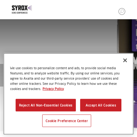
We use cookies to personalize content and ads, to provide social media
features, and to analyze website traffic. By using our online services, you
agree to Axalta and our third-party service providers’ use of cookies and
other online trackers. See our Privacy Policy to learn how we use these
cookies and trackers.
Privacy Policy
Reject All Non-Essential Cookies
Accept All Cookies
Cookie Preference Center