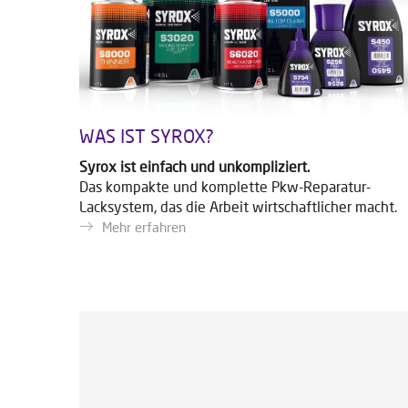
WAS IST SYROX?
Syrox ist einfach und unkompliziert.
Das kompakte und komplette Pkw-Reparatur-
Lacksystem, das die Arbeit wirtschaftlicher macht.
Mehr erfahren