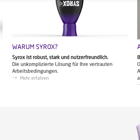
WARUM SYROX?
Syrox ist robust, stark und nutzerfreundlich.
B
Die unkomplizierte Lösung für Ihre vertrauten
O
Arbeitsbedingungen.
A
a
Mehr erfahren