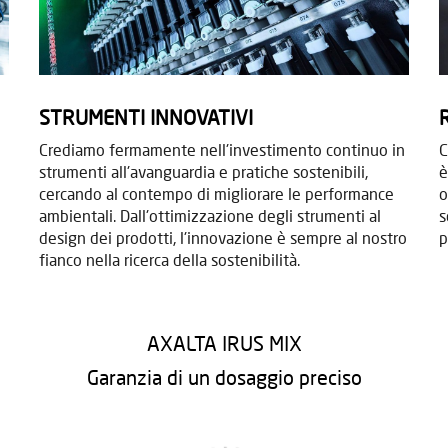
STRUMENTI INNOVATIVI
Crediamo fermamente nell'investimento continuo in
C
strumenti all'avanguardia e pratiche sostenibili,
è
cercando al contempo di migliorare le performance
o
ambientali. Dall'ottimizzazione degli strumenti al
s
design dei prodotti, l'innovazione è sempre al nostro
p
fianco nella ricerca della sostenibilità.
AXALTA IRUS MIX
Garanzia di un dosaggio preciso