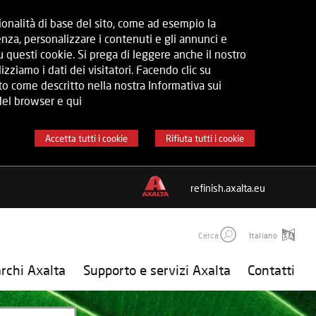
zionalità di base del sito, come ad esempio la
nza, personalizzare i contenuti e gli annunci e
 questi cookie. Si prega di leggere anche il nostro
ziamo i dati dei visitatori. Facendo clic su
to come descritto nella nostra Informativa sui
del browser e qui
Accetta tutti i cookie
Rifiuta tutti i cookie
refinish.axalta.eu
Cerca
Italiano
rchi Axalta
Supporto e servizi Axalta
Contatti