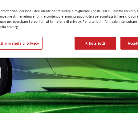
informazioni personali dell`utente per misurare e migliorare i nostri siti e il nostro servizio,
mpagne di marketing e fornire contenuti e annunci pubblicitari personalizzati. Fare clic con 
use per esercitare i propri diritti in materia di privacy. Per ulteriori informazioni consultare
ulla privacy
itti in materia di privacy
Rifiuta tutti
Accett