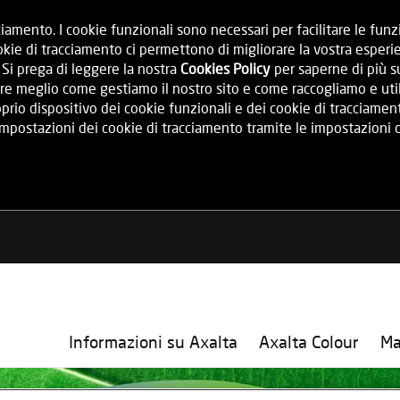
iamento. I cookie funzionali sono necessari per facilitare le fun
ie di tracciamento ci permettono di migliorare la vostra esperie
. Si prega di leggere la nostra
Cookies Policy
per saperne di più su
re meglio come gestiamo il nostro sito e come raccogliamo e utiliz
rio dispositivo dei cookie funzionali e dei cookie di tracciamen
 impostazioni dei cookie di tracciamento tramite le impostazioni 
Informazioni su Axalta
Axalta Colour
Ma