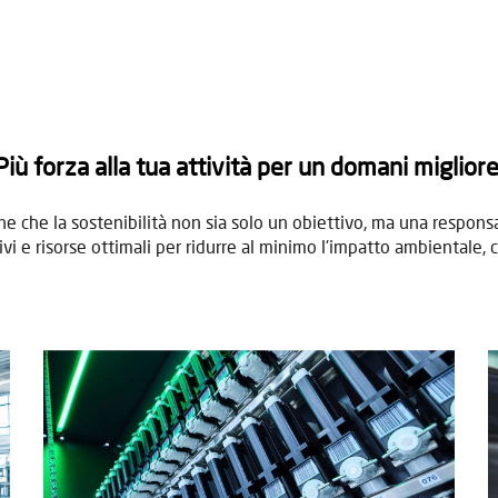
Più forza alla tua attività per un domani migliore
one che la sostenibilità non sia solo un obiettivo, ma una responsa
ivi e risorse ottimali per ridurre al minimo l'impatto ambienta