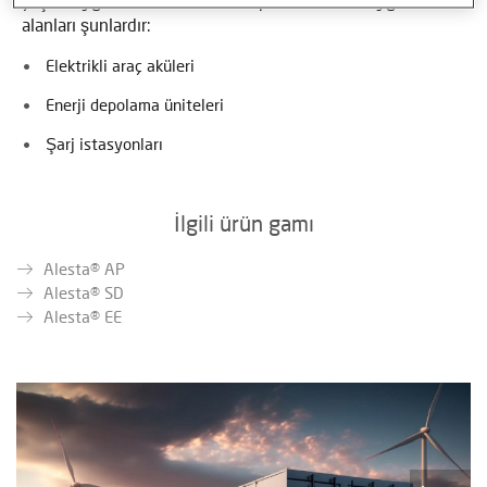
çeşitli uygulama alanlarına sahiptir. Bazı özel uygulama
alanları şunlardır:
Elektrikli araç aküleri
Enerji depolama üniteleri
Şarj istasyonları
İlgili ürün gamı
Alesta® AP
Alesta® SD
Alesta® EE