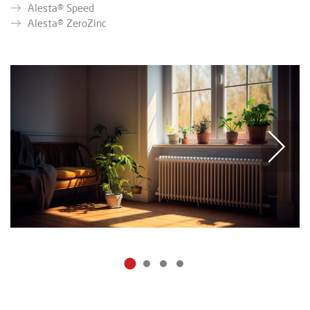
Alesta® Speed
Alesta® ZeroZinc