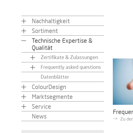
Nachhaltigkeit
Sortiment
Technische Expertise &
Qualität
Zertifikate & Zulassungen
Frequently asked questions
Datenblätter
ColourDesign
Marktsegmente
Service
Frequen
News
Zu den