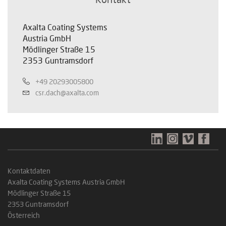
Axalta Coating Systems
Austria GmbH
Mödlinger Straße 15
2353 Guntramsdorf
+49 20293005800
csr.dach@axalta.com
Kontaktdaten
Axalta Coating Systems Austria GmbH
Mödlinger Straße 15
2353 Guntramsdorf
Österreich