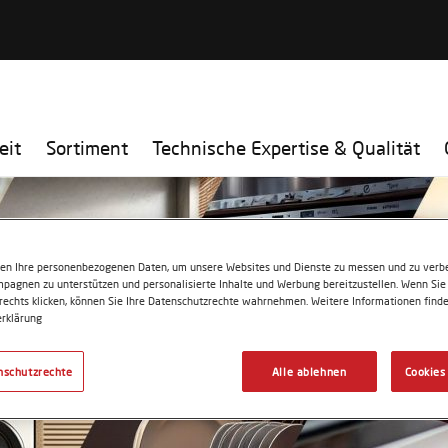
eit
Sortiment
Technische Expertise & Qualität
ten Ihre personenbezogenen Daten, um unsere Websites und Dienste zu messen und zu verbe
pagnen zu unterstützen und personalisierte Inhalte und Werbung bereitzustellen. Wenn Sie 
 rechts klicken, können Sie Ihre Datenschutzrechte wahrnehmen. Weitere Informationen finde
rklärung
nschutzrechte
Alle ablehnen
Cookies