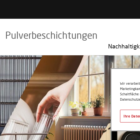
Pulverbeschichtungen
Nachhaltigk
Wir verarbei
Marketingkam
Schaltfläche
Datenschutze
Ihre Date