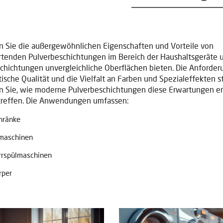
 Sie die außergewöhnlichen Eigenschaften und Vorteile von
tenden Pulverbeschichtungen im Bereich der Haushaltsgeräte 
chichtungen unvergleichliche Oberflächen bieten. Die Anforde
tische Qualität und die Vielfalt an Farben und Spezialeffekten s
 Sie, wie moderne Pulverbeschichtungen diese Erwartungen er
treffen. Die Anwendungen umfassen:
hränke
maschinen
rrspülmaschinen
rper