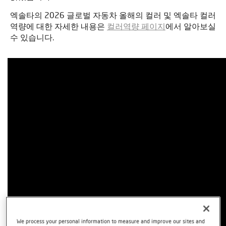
엑솔타의 2026 글로벌 자동차 올해의 컬러 및 엑솔타 컬러
역량에 대한 자세한 내용은
컬러역량 페이지
에서 알아보실
수 있습니다.
We process your personal information to measure and improve our sites and