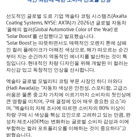
선도적인 글로벌 도료 기업 엑솔타 코팅 시스템즈(Axalta
Coating Systems, NYSE: AXTA)가 2026년 글로벌 자동차
‘올해의 컬러(Global Automotive Color of the Year)’로
‘Solar Boost’를 선정했다고 발표했습니다.
‘Solar Boost’는 따뜻하면서도 매력적인 오렌지 톤에 샴페
인 컬러 플레이크가 더해진 색상으로, 해가 떠오르는 순간
부터 지는 순간까지 역동적인 에너지를 발산하는 것이 특
징입니다. 현대적인 차량 디자인을 위해 개발된 이 컬러는
자신감 있고 독창적인 인상을 선사합니다.
엑솔타 글로벌 모빌리티 코팅 부문 사장인 하디 아와다
(Hadi Awada)는 “자동차 색상은 안전성, 스포티함, 고급스
러움은 물론 중고차 가치에 이르기까지 소비자의 첫인상에
큰 영향을 미치며, 구매 결정에 있어 매우 중요한 요소”라
며, “엑솔타의 자체 조사에 따르면 소비자의 80% 이상이
차량 구매 시 색상을 핵심 요인으로 고려하고 있는 만큼, 완
성차 제조사(OEM)는 변화하는 글로벌 소비자 감성과 이에
부합하는 컬러 포트폴리오를 이해하는 것이 중요하다”고
밝혔습니다.