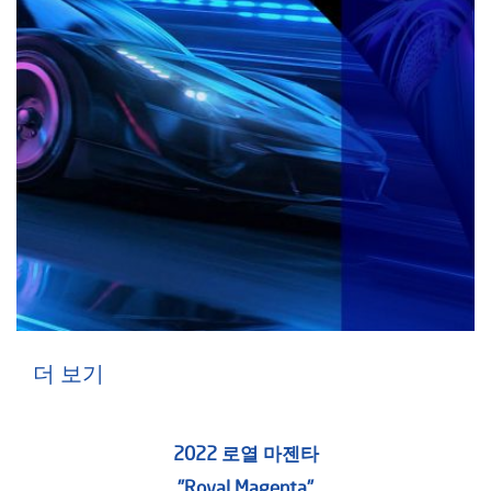
더 보기
2022 로열 마젠타
"Royal Magenta"