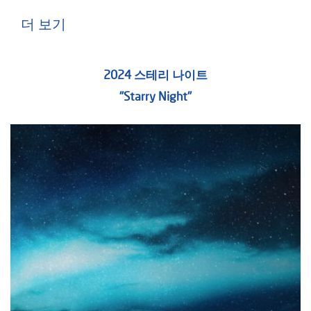
더 보기
2024 스테리 나이트
"Starry Night"