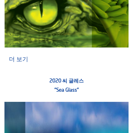
더 보기
2020 씨 글레스
"Sea Glass"