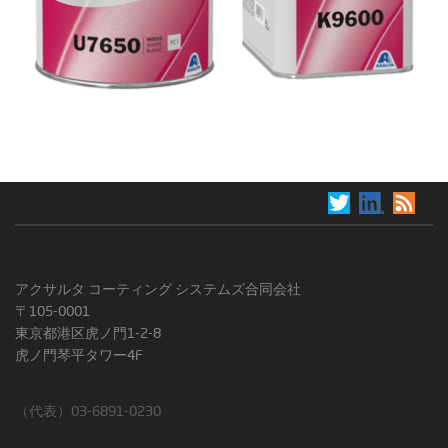
アクサルタ コーティング システムズ合同会社
〒105-0001
東京都港区虎ノ門1-2-8
虎ノ門琴平タワー4F
（代表）03-6891-0230