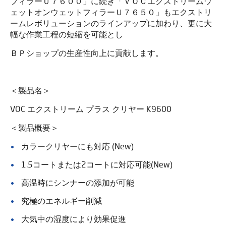
フィラーＵ７６００」に続き「ＶＯＣエクストリームウ
ェットオンウェットフィラーＵ７６５０」もエクストリ
ームレボリューションのラインアップに加わり、更に大
幅な作業工程の短縮を可能とし
ＢＰショップの生産性向上に貢献します。
＜製品名＞
VOC エクストリーム プラス クリヤー K9600
＜製品概要＞
カラークリヤーにも対応 (New)
1.5コートまたは2コートに対応可能(New)
高温時にシンナーの添加が可能
究極のエネルギー削減
大気中の湿度により効果促進