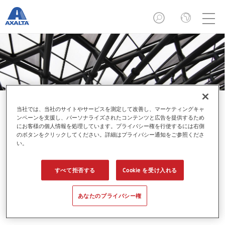
当社では、当社のサイトやサービスを測定して改善し、マーケティングキャ
ンペーンを支援し、パーソナライズされたコンテンツと広告を提供するため
にお客様の個人情報を処理しています。プライバシー権を行使するには右側
のボタンをクリックしてください。詳細はプライバシー通知をご参照くださ
い。
ニュース
すべて拒否する
Cookie を受け入れる
あなたのプライバシー権
ニュース