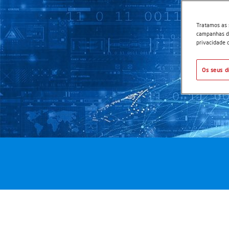
Tratamos as 
campanhas de
privacidade c
Os seus d