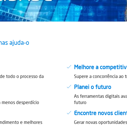
nas ajuda-o
Melhore a competiti
 de todo o processo da
Supere a concorrência ao t
Planei o futuro
As ferramentas digitais av
om menos desperdício
futuro
Encontre novos clien
rendimento e melhores
Gerar novas oportunidade