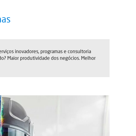
nas
erviços inovadores, programas e consultoria
ado? Maior produtividade dos negócios. Melhor