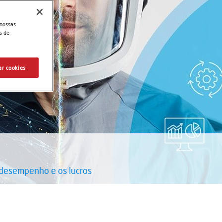
 nossas
s de
ar cookies
o desempenho e os lucros