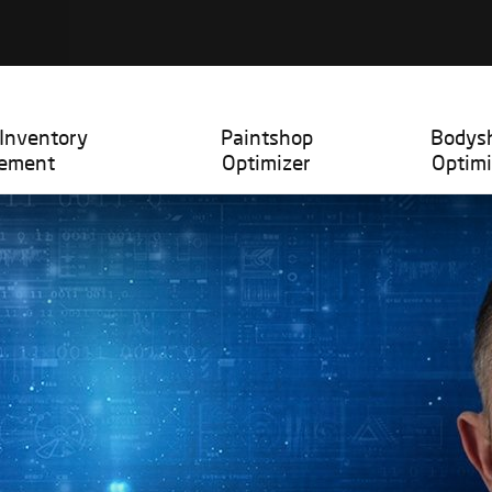
Inventory
Paintshop
Bodys
ement
Optimizer
Optimi