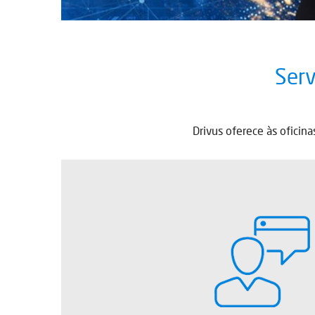
Serv
Drivus oferece às oficin