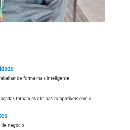
vidade
rabalhar de forma mais inteligente
ançadas tornam as oficinas compatíveis com o
tes
s de negócio