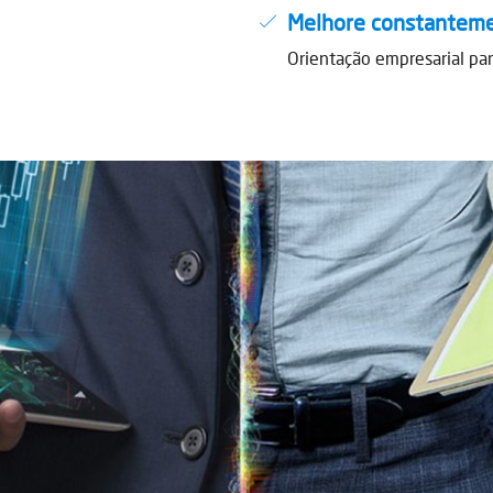
Melhore constantem
Orientação empresarial par