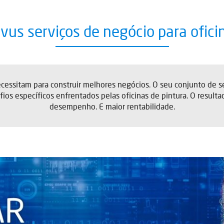
ivus serviços de negócio para ofici
ecessitam para construir melhores negócios. O seu conjunto de s
fios específicos enfrentados pelas oficinas de pintura. O result
desempenho. E maior rentabilidade.