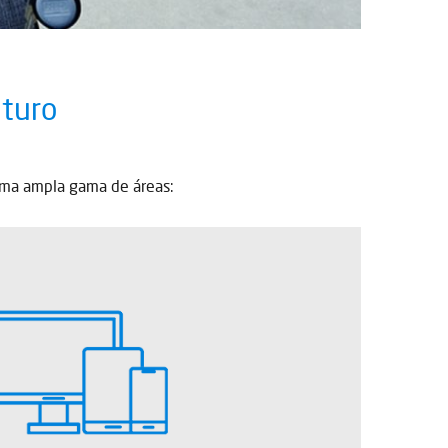
uturo
numa ampla gama de áreas: