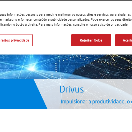
suas informações pessoais para medir e melhorar os nossos sites e serviços, para ajudar as
 marketing e fornecer conteúdo e publicidade personalizados. Pode exercer os seus direito
licando no botão à direita. Para mais informações, consulte o nosso aviso de privacidade
ireitos privacidade
Rejeitar Todos
Aceit
Drivus
Impulsionar a produtividade, 