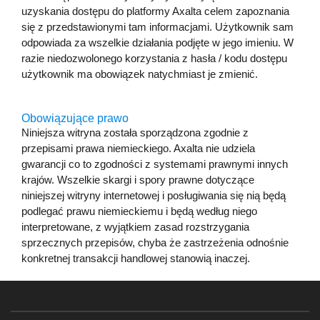
uzyskania dostępu do platformy Axalta celem zapoznania
się z przedstawionymi tam informacjami. Użytkownik sam
odpowiada za wszelkie działania podjęte w jego imieniu. W
razie niedozwolonego korzystania z hasła / kodu dostępu
użytkownik ma obowiązek natychmiast je zmienić.
Obowiązujące prawo
Niniejsza witryna została sporządzona zgodnie z
przepisami prawa niemieckiego. Axalta nie udziela
gwarancji co to zgodności z systemami prawnymi innych
krajów. Wszelkie skargi i spory prawne dotyczące
niniejszej witryny internetowej i posługiwania się nią będą
podlegać prawu niemieckiemu i będą według niego
interpretowane, z wyjątkiem zasad rozstrzygania
sprzecznych przepisów, chyba że zastrzeżenia odnośnie
konkretnej transakcji handlowej stanowią inaczej.