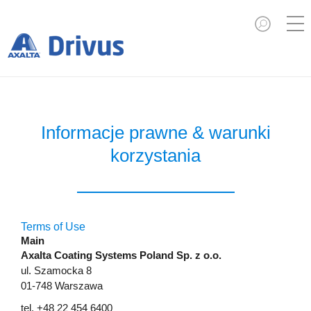
Informacje prawne & warunki
korzystania
Terms of Use
Main
Axalta Coating Systems Poland Sp. z o.o.
ul. Szamocka 8
01-748 Warszawa
tel. +48 22 454 6400