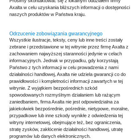
Prosimy skontaktować się z lokalnym oddziałem firmy
Axalta w celu uzyskania bliższych informacji o dostępności
naszych produktów w Państwa kraju.
Odrzucenie zobowiązania gwarancyjnego
Wszystkie ilustracje, teksty, ceny lub inne treści zostały
zebrane i przedstawione w tej witrynie przez firmę Axalta z
zachowaniem najwyższej staranności jedynie w celach
informacyjnych. Jednak w przypadku, gdy korzystają
Państwo z tych informacji w celu prowadzenia z nami
działalności handlowej, Axalta nie udziela gwarancji co do
prawidłowości i kompletności informacji zawartych w tej
witrynie. Z wyjątkiem bezpośrednich szkód
spowodowanych rozmyślnym działaniem lub rażącym
zaniedbaniem, firma Axalta nie jest odpowiedzialna za
jakiekolwiek bezpośrednie, pośrednie, nietypowe, moralne,
przypadkowe lub inne szkody wynikłe z odwiedzenia tej
witryny internetowej, obejmujące też, bez ograniczenia,
stratę zysków, zakłócenie działalności handlowej, utratę
programów lub danych elektronicznych.