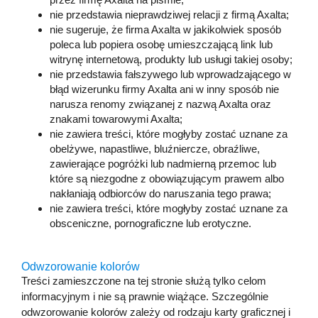
nie przedstawia nieprawdziwej relacji z firmą Axalta;
nie sugeruje, że firma Axalta w jakikolwiek sposób
poleca lub popiera osobę umieszczającą link lub
witrynę internetową, produkty lub usługi takiej osoby;
nie przedstawia fałszywego lub wprowadzającego w
błąd wizerunku firmy Axalta ani w inny sposób nie
narusza renomy związanej z nazwą Axalta oraz
znakami towarowymi Axalta;
nie zawiera treści, które mogłyby zostać uznane za
obelżywe, napastliwe, bluźniercze, obraźliwe,
zawierające pogróżki lub nadmierną przemoc lub
które są niezgodne z obowiązującym prawem albo
nakłaniają odbiorców do naruszania tego prawa;
nie zawiera treści, które mogłyby zostać uznane za
obsceniczne, pornograficzne lub erotyczne.
Odwzorowanie kolorów
Treści zamieszczone na tej stronie służą tylko celom
informacyjnym i nie są prawnie wiążące. Szczególnie
odwzorowanie kolorów zależy od rodzaju karty graficznej i