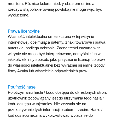
monitora. Różnice koloru miedzy obrazem online a
rzeczywistą polakierowaną powłoką nie moga więc być
wykluczone.
Prawa licencyjne
Własność intelektualna umieszczona w tej witrynie
internetowej, obejmująca patenty, znaki towarowe i prawa
autorskie, podlega ochronie. Żadne treści zawarte w tej
witrynie nie mogą być interpretowane, domyślnie lub w
jakikolwiek inny sposób, jako przyznanie licencji lub praw
do własności intelektualnej bez wyraźnej pisemnej zgody
firmy Axalta lub właściciela odpowiednich praw.
Poufność haseł
Po otrzymaniu hasła / kodu dostępu do określonych stron,
użytkownik zobowiązany jest do utrzymania tego hasła /
kodu dostępu w tajemnicy. Nie zezwala się na
przekazywanie tych informacji osobom trzecim. Hasło /
kod dostępu można wykorzystywać wyłącznie do