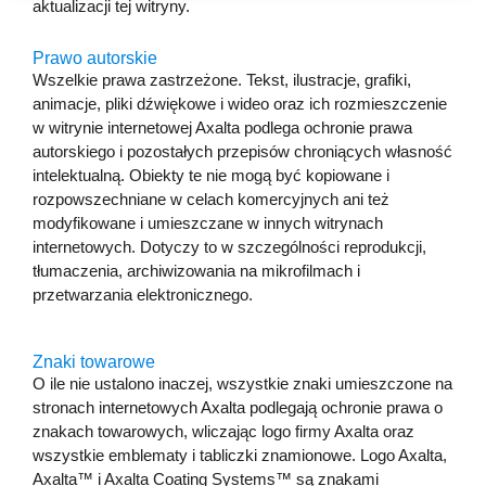
aktualizacji tej witryny.
Prawo autorskie
Wszelkie prawa zastrzeżone. Tekst, ilustracje, grafiki,
animacje, pliki dźwiękowe i wideo oraz ich rozmieszczenie
w witrynie internetowej Axalta podlega ochronie prawa
autorskiego i pozostałych przepisów chroniących własność
intelektualną. Obiekty te nie mogą być kopiowane i
rozpowszechniane w celach komercyjnych ani też
modyfikowane i umieszczane w innych witrynach
internetowych. Dotyczy to w szczególności reprodukcji,
tłumaczenia, archiwizowania na mikrofilmach i
przetwarzania elektronicznego.
Znaki towarowe
O ile nie ustalono inaczej, wszystkie znaki umieszczone na
stronach internetowych Axalta podlegają ochronie prawa o
znakach towarowych, wliczając logo firmy Axalta oraz
wszystkie emblematy i tabliczki znamionowe. Logo Axalta,
Axalta™ i Axalta Coating Systems™ są znakami