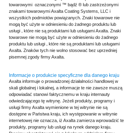
towarowymi oznaczonymi ™ bądź ® lub zastrzeżonymi
znakami towarowymi Axalta Coating Systems, LLC i
wszystkich podmiotów powiązanych. Znaki towarowe nie
mogą być użyte w odniesieniu do żadnego produktu lub
usługi , które nie są produktami lub usługami Axalta. Znaki
towarowe nie mogą być użyte w odniesieniu do żadnego
produktu lub usługi , które nie są produktami lub usługami
Axalta. Znaków tych nie wolno stosować bez uprzedniej
pisemnej zgody firmy Axalta.
Informacje o produkcie specyficzne dla danego kraju
Axalta informuje o prowadzonej działalności handlowej w
skali globalnej i lokalnej, a informacje te nie zawsze muszą
odpowiadać stanowi faktycznemu w kraju internauty
odwiedzającego tę witrynę. Jeżeli produkty, programy i
usługi firmy Axalta wymienione w tej witrynie nie są
dostępne w Państwa kraju, ich występowanie w witrynie
internetowej nie oznacza, iż Axalta zamierza wprowadzić te
produkty, programy lub usługi na rynek danego kraju.