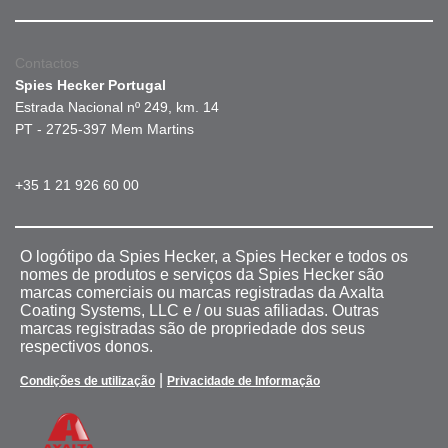
Contactos
Spies Hecker Portugal
Estrada Nacional nº 249, km. 14
PT - 2725-397 Mem Martins
+35 1 21 926 60 00
O logótipo da Spies Hecker, a Spies Hecker e todos os
nomes de produtos e serviços da Spies Hecker são
marcas comerciais ou marcas registradas da Axalta
Coating Systems, LLC e / ou suas afiliadas. Outras
marcas registradas são de propriedade dos seus
respectivos donos.
|
Condições de utilização
Privacidade de Informação