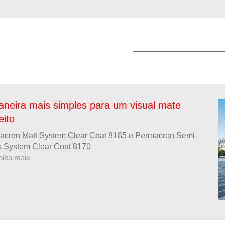
neira mais simples para um visual mate
eito
acron Matt System Clear Coat 8185 e Permacron Semi-
s System Clear Coat 8170
aiba mais