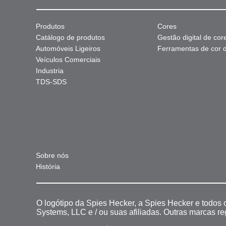
Produtos
Cores
Catálogo de produtos
Gestão digital de cor
Automóveis Ligeiros
Ferramentas de cor di
Veículos Comerciais
Industria
TDS-SDS
Sobre nós
História
O logótipo da Spies Hecker, a Spies Hecker e todos
Systems, LLC e / ou suas afiliadas. Outras marcas r