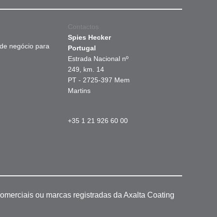
Contactos
Spies Hecker
 de negócio para
Portugal
Estrada Nacional nº
249, km. 14
PT - 2725-397 Mem
Martins
+35 1 21 926 60 00
omerciais ou marcas registradas da Axalta Coating