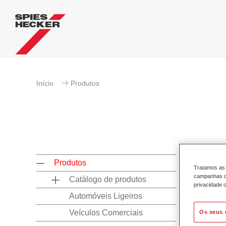
Início
Produtos
Produtos
Tratamos as 
campanhas de
Catálogo de produtos
privacidade c
Automóveis Ligeiros
Perm
Veículos Comerciais
Os seus 
HS 