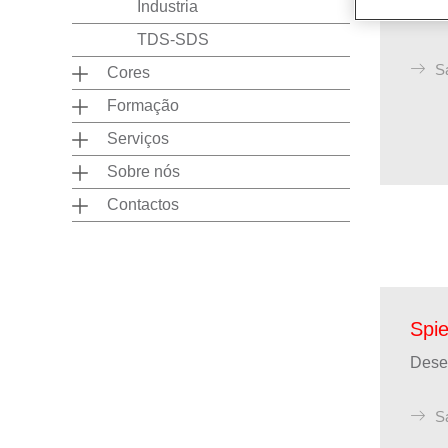
Industria
Acaba
TDS-SDS
S
Cores
Formação
Serviços
Sobre nós
Contactos
Spi
Desem
S