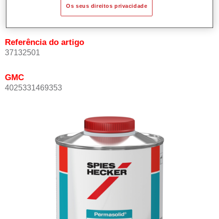
Product Variant
Os seus direitos privacidade
Not available
Referência do artigo
37132501
GMC
4025331469353