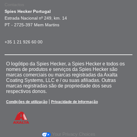
Contactos
Spies Hecker Portugal
Estrada Nacional nº 249, km. 14
PT - 2725-397 Mem Martins
+35 1 21 926 60 00
O logótipo da Spies Hecker, a Spies Hecker e todos os
nomes de produtos e serviços da Spies Hecker são
marcas comerciais ou marcas registradas da Axalta
Coating Systems, LLC e / ou suas afiliadas. Outras
marcas registradas são de propriedade dos seus
respectivos donos.
|
Condições de utilização
Privacidade de Informação
Your Privacy Choices