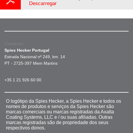
Descarregar
Contactos
Spies Hecker Portugal
Estrada Nacional nº 249, km. 14
PT - 2725-397 Mem Martins
+35 1 21 926 60 00
O logótipo da Spies Hecker, a Spies Hecker e todos os
nomes de produtos e serviços da Spies Hecker são
marcas comerciais ou marcas registradas da Axalta
Coating Systems, LLC e / ou suas afiliadas. Outras
marcas registradas são de propriedade dos seus
respectivos donos.