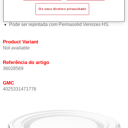
Oferece boa estabilidade vertical.
Os seus direitos privacidade
Proporciona boa opacidade.
Atinge uma elevada precisão de cor.
Pode ser repintada com Permasolid Vernizes HS.
Product Variant
Not available
Referência do artigo
36028569
GMC
4025331471776