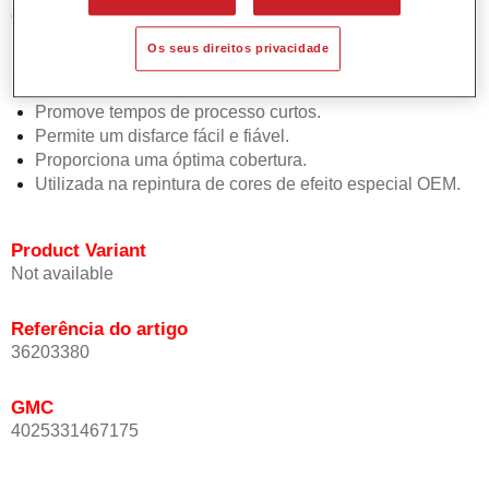
Características do produto
Simples e rápido de aplicar.
Os seus direitos privacidade
Oferece uma precisão de cor excepcional mesmo com
orientação de efeito.
Promove tempos de processo curtos.
Permite um disfarce fácil e fiável.
Proporciona uma óptima cobertura.
Utilizada na repintura de cores de efeito especial OEM.
Product Variant
Not available
Referência do artigo
36203380
GMC
4025331467175