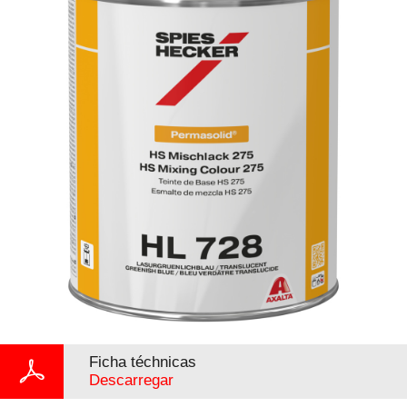
Ficha téchnicas
Descarregar