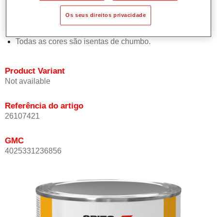
Proporciona elevada opacidade.
Os seus direitos privacidade
Oferece uma excelente resistência do acabamento.
Em conformidade com a directiva de COV.
Todas as cores são isentas de chumbo.
Product Variant
Not available
Referência do artigo
26107421
GMC
4025331236856