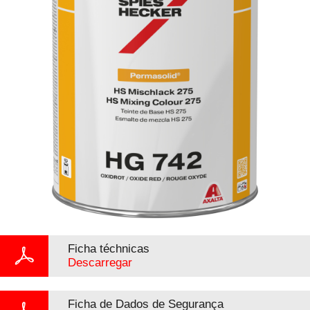
Ficha téchnicas
Descarregar
Ficha de Dados de Segurança