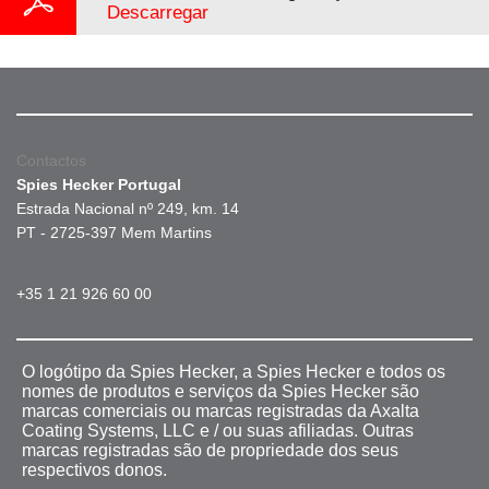
Descarregar
Contactos
Spies Hecker Portugal
Estrada Nacional nº 249, km. 14
PT - 2725-397 Mem Martins
+35 1 21 926 60 00
O logótipo da Spies Hecker, a Spies Hecker e todos os
nomes de produtos e serviços da Spies Hecker são
marcas comerciais ou marcas registradas da Axalta
Coating Systems, LLC e / ou suas afiliadas. Outras
marcas registradas são de propriedade dos seus
respectivos donos.