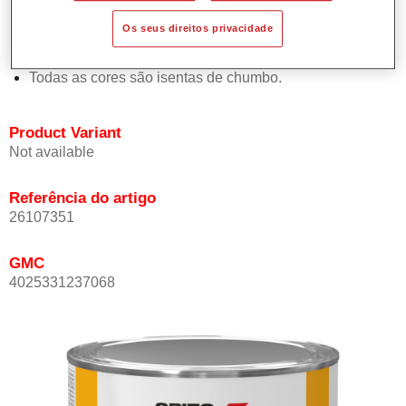
Proporciona elevada opacidade.
Os seus direitos privacidade
Oferece uma excelente resistência do acabamento.
Em conformidade com a directiva de COV.
Todas as cores são isentas de chumbo.
Product Variant
Not available
Referência do artigo
26107351
GMC
4025331237068