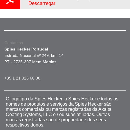
Descarregar
Contactos
Spies Hecker Portugal
Estrada Nacional nº 249, km. 14
PT - 2725-397 Mem Martins
+35 1 21 926 60 00
O logótipo da Spies Hecker, a Spies Hecker e todos os
nomes de produtos e serviços da Spies Hecker são
marcas comerciais ou marcas registradas da Axalta
Coating Systems, LLC e / ou suas afiliadas. Outras
marcas registradas são de propriedade dos seus
respectivos donos.