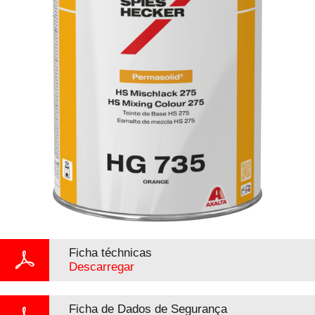
Ficha téchnicas
Descarregar
Ficha de Dados de Segurança