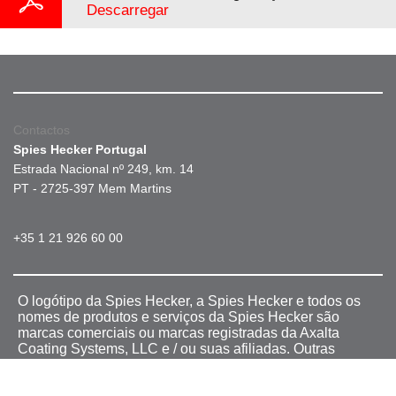
Descarregar
Contactos
Spies Hecker Portugal
Estrada Nacional nº 249, km. 14
PT - 2725-397 Mem Martins
+35 1 21 926 60 00
O logótipo da Spies Hecker, a Spies Hecker e todos os
nomes de produtos e serviços da Spies Hecker são
marcas comerciais ou marcas registradas da Axalta
Coating Systems, LLC e / ou suas afiliadas. Outras
marcas registradas são de propriedade dos seus
respectivos donos.