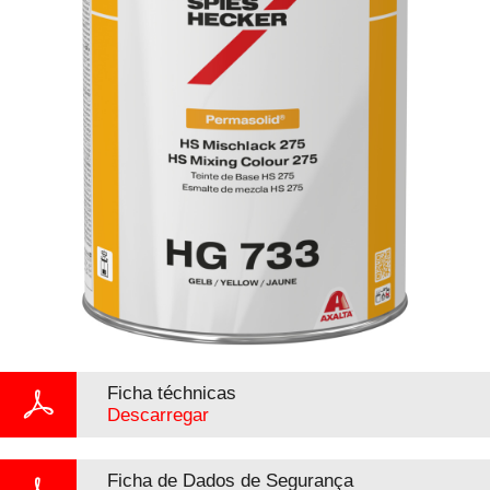
Ficha téchnicas
Descarregar
Ficha de Dados de Segurança