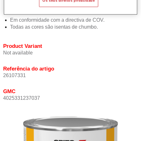
Os seus direitos privacidade
Proporciona elevada opacidade.
Oferece uma excelente resistência do acabamento.
Em conformidade com a directiva de COV.
Todas as cores são isentas de chumbo.
Product Variant
Not available
Referência do artigo
26107331
GMC
4025331237037