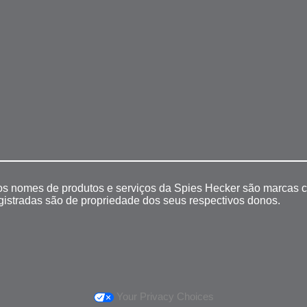
 os nomes de produtos e serviços da Spies Hecker são marcas c
egistradas são de propriedade dos seus respectivos donos.
Your Privacy Choices