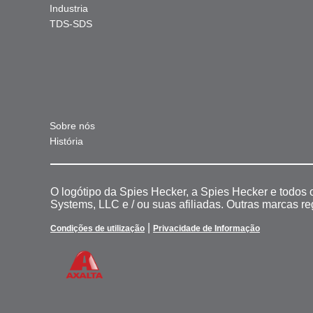
Industria
TDS-SDS
Sobre nós
História
O logótipo da Spies Hecker, a Spies Hecker e todos
Systems, LLC e / ou suas afiliadas. Outras marcas r
|
Condições de utilização
Privacidade de Informação