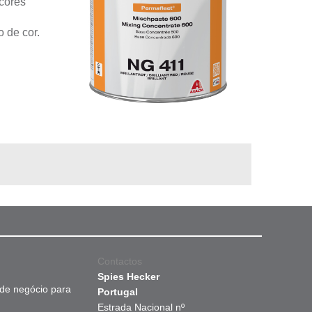
cores
 de cor.
Contactos
Spies Hecker
 de negócio para
Portugal
Estrada Nacional nº