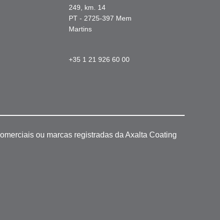
249, km. 14
PT - 2725-397 Mem
Martins
+35 1 21 926 60 00
omerciais ou marcas registradas da Axalta Coating