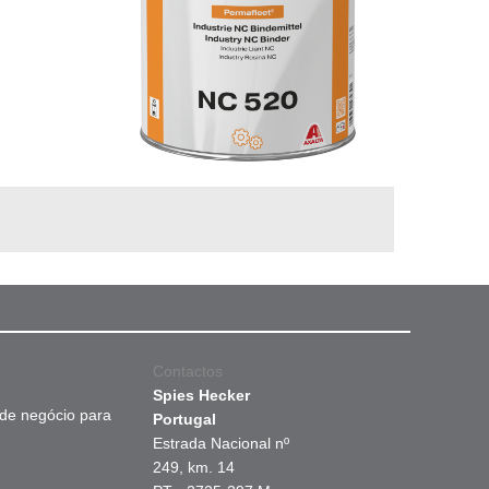
Contactos
Spies Hecker
 de negócio para
Portugal
Estrada Nacional nº
249, km. 14