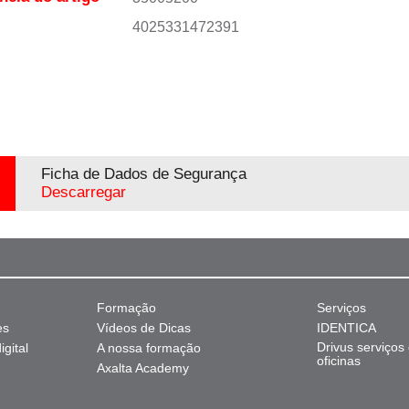
4025331472391
Ficha de Dados de Segurança
Descarregar
Formação
Serviços
es
Vídeos de Dicas
IDENTICA
Drivus serviços
gital
A nossa formação
oficinas
Axalta Academy