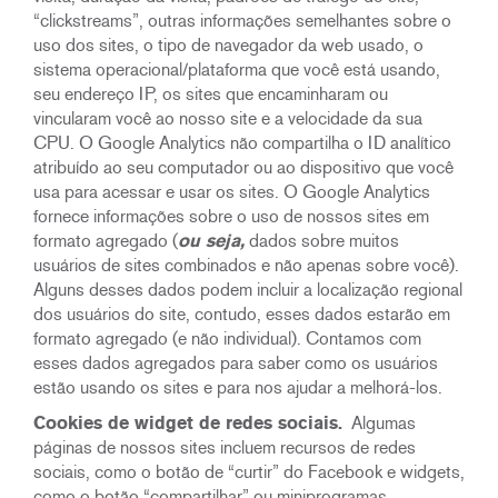
“clickstreams”, outras informações semelhantes sobre o
uso dos sites, o tipo de navegador da web usado, o
sistema operacional/plataforma que você está usando,
seu endereço IP, os sites que encaminharam ou
vincularam você ao nosso site e a velocidade da sua
CPU. O Google Analytics não compartilha o ID analítico
atribuído ao seu computador ou ao dispositivo que você
usa para acessar e usar os sites. O Google Analytics
fornece informações sobre o uso de nossos sites em
formato agregado (
ou seja,
dados sobre muitos
usuários de sites combinados e não apenas sobre você).
Alguns desses dados podem incluir a localização regional
dos usuários do site, contudo, esses dados estarão em
formato agregado (e não individual). Contamos com
esses dados agregados para saber como os usuários
estão usando os sites e para nos ajudar a melhorá-los.
Cookies de widget de redes sociais.
Algumas
páginas de nossos sites incluem recursos de redes
sociais, como o botão de “curtir” do Facebook e widgets,
como o botão “compartilhar” ou miniprogramas