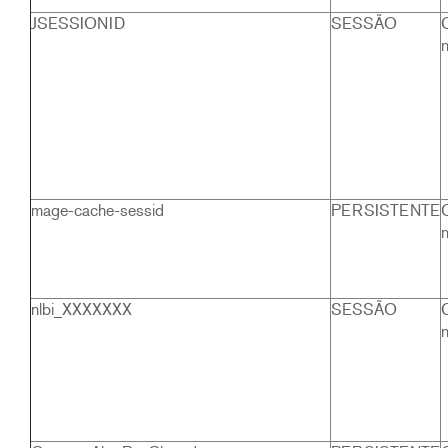
JSESSIONID
SESSÃO
mage-cache-sessid
PERSISTENTE
nlbi_XXXXXXX
SESSÃO