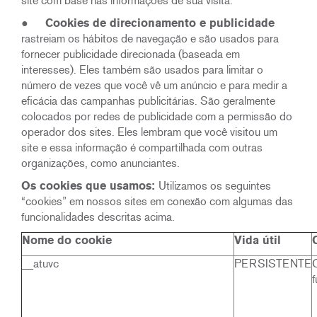
site com base nas informações de sua visita.
●
Cookies de direcionamento e publicidade
rastreiam os hábitos de navegação e são usados para
fornecer publicidade direcionada (baseada em
interesses). Eles também são usados para limitar o
número de vezes que você vê um anúncio e para medir a
eficácia das campanhas publicitárias. São geralmente
colocados por redes de publicidade com a permissão do
operador dos sites. Eles lembram que você visitou um
site e essa informação é compartilhada com outras
organizações, como anunciantes.
Os cookies que usamos:
Utilizamos os seguintes
“cookies” em nossos sites em conexão com algumas das
funcionalidades descritas acima.
Nome do cookie
Vida útil
__atuvc
PERSISTENTE
f