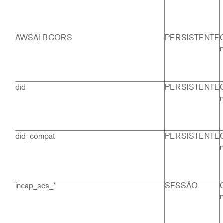
AWSALBCORS
PERSISTENTE
did
PERSISTENTE
did_compat
PERSISTENTE
incap_ses_*
SESSÃO