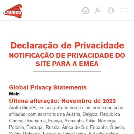
Declaração de Privacidade
NOTIFICAÇÃO DE PRIVACIDADE DO
SITE PARA A EMEA
Global Privacy Statements
Main
Última alteração: Novembro de 2023
Axalta GmbH, em seu próprio nome e em nome das suas
afiliadas, com escritórios na Áustria, Bélgica, República
Checa, Dinamarca, França, Alemanha, Itália, Noruega,
Polônia, Portugal, Rússia, África do Sul, Espanha, Suécia,
Suíça, Holanda, Turquia e Reino Unido. A Axalta coleta,