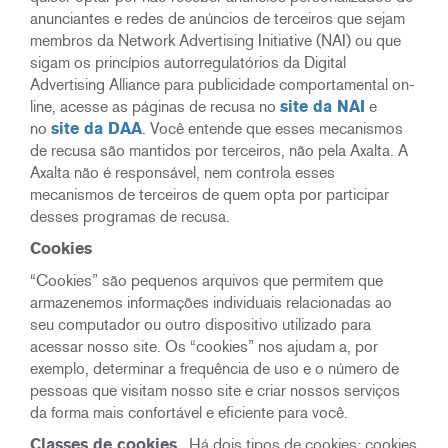
anunciantes e redes de anúncios de terceiros que sejam
membros da Network Advertising Initiative (NAI) ou que
sigam os princípios autorregulatórios da Digital
Advertising Alliance para publicidade comportamental on-
line, acesse as páginas de recusa no
site da NAI
e
no
site da DAA
. Você entende que esses mecanismos
de recusa são mantidos por terceiros, não pela Axalta. A
Axalta não é responsável, nem controla esses
mecanismos de terceiros de quem opta por participar
desses programas de recusa.
Cookies
“Cookies” são pequenos arquivos que permitem que
armazenemos informações individuais relacionadas ao
seu computador ou outro dispositivo utilizado para
acessar nosso site. Os “cookies” nos ajudam a, por
exemplo, determinar a frequência de uso e o número de
pessoas que visitam nosso site e criar nossos serviços
da forma mais confortável e eficiente para você.
Classes de cookies.
Há dois tipos de cookies: cookies