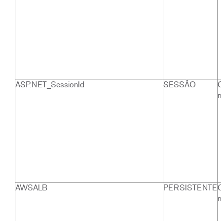
ASP.NET_SessionId
SESSÃO
AWSALB
PERSISTENTE