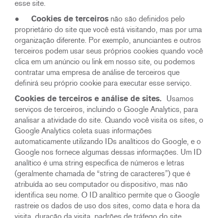
esse site.
●
Cookies de terceiros
não são definidos pelo
proprietário do site que você está visitando, mas por uma
organização diferente. Por exemplo, anunciantes e outros
terceiros podem usar seus próprios cookies quando você
clica em um anúncio ou link em nosso site, ou podemos
contratar uma empresa de análise de terceiros que
definirá seu próprio cookie para executar esse serviço.
Cookies de terceiros e análise de sites.
Usamos
serviços de terceiros, incluindo o Google Analytics, para
analisar a atividade do site. Quando você visita os sites, o
Google Analytics coleta suas informações
automaticamente utilizando IDs analíticos do Google, e o
Google nos fornece algumas dessas informações. Um ID
analítico é uma string específica de números e letras
(geralmente chamada de “string de caracteres”) que é
atribuída ao seu computador ou dispositivo, mas não
identifica seu nome. O ID analítico permite que o Google
rastreie os dados de uso dos sites, como data e hora da
visita, duração da visita, padrões de tráfego do site,