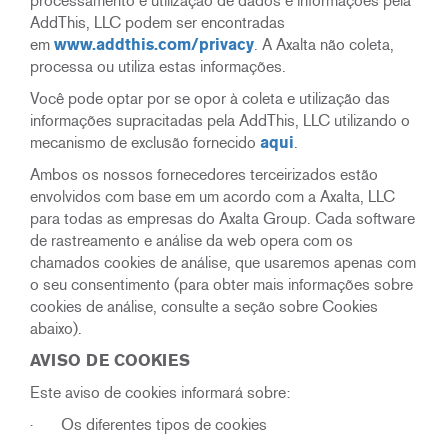
processamento e utilização de dados e informações pela
AddThis, LLC podem ser encontradas
em
www.addthis.com/privacy
. A Axalta não coleta,
processa ou utiliza estas informações.
Você pode optar por se opor à coleta e utilização das
informações supracitadas pela AddThis, LLC utilizando o
mecanismo de exclusão fornecido
aqui
.
Ambos os nossos fornecedores terceirizados estão
envolvidos com base em um acordo com a Axalta, LLC
para todas as empresas do Axalta Group. Cada software
de rastreamento e análise da web opera com os
chamados cookies de análise, que usaremos apenas com
o seu consentimento (para obter mais informações sobre
cookies de análise, consulte a seção sobre Cookies
abaixo).
AVISO DE COOKIES
Este aviso de cookies informará sobre:
· Os diferentes tipos de cookies