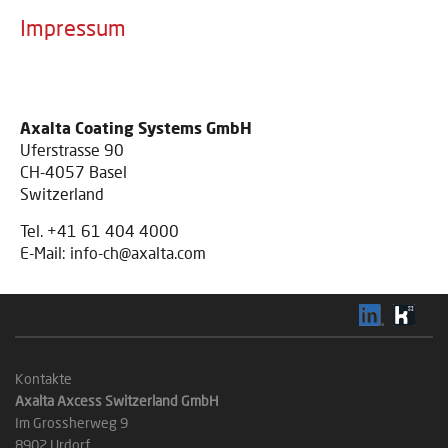
Impressum
Axalta Coating Systems GmbH
Uferstrasse 90
CH-4057 Basel
Switzerland
Tel. +41 61 404 4000
E-Mail: info-ch@axalta.com
Kontakte
Axalta Axcess Switzerland GmbH
Im Grossherweg 9
8902 Urdorf