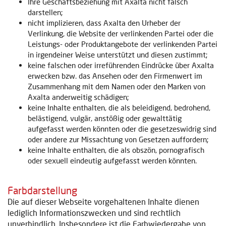
Ihre Geschäftsbeziehung mit Axalta nicht falsch
darstellen;
nicht implizieren, dass Axalta den Urheber der
Verlinkung, die Website der verlinkenden Partei oder die
Leistungs- oder Produktangebote der verlinkenden Partei
in irgendeiner Weise unterstützt und diesen zustimmt;
keine falschen oder irreführenden Eindrücke über Axalta
erwecken bzw. das Ansehen oder den Firmenwert im
Zusammenhang mit dem Namen oder den Marken von
Axalta anderweitig schädigen;
keine Inhalte enthalten, die als beleidigend, bedrohend,
belästigend, vulgär, anstößig oder gewalttätig
aufgefasst werden könnten oder die gesetzeswidrig sind
oder andere zur Missachtung von Gesetzen auffordern;
keine Inhalte enthalten, die als obszön, pornografisch
oder sexuell eindeutig aufgefasst werden könnten.
Farbdarstellung
Die auf dieser Webseite vorgehaltenen Inhalte dienen
lediglich Informationszwecken und sind rechtlich
unverbindlich. Insbesondere ist die Farbwiedergabe von