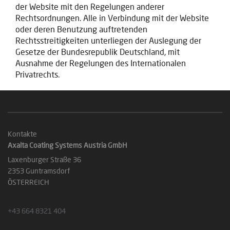
der Website mit den Regelungen anderer
Rechtsordnungen. Alle in Verbindung mit der Website
oder deren Benutzung auftretenden
Rechtsstreitigkeiten unterliegen der Auslegung der
Gesetze der Bundesrepublik Deutschland, mit
Ausnahme der Regelungen des Internationalen
Privatrechts.
Kontakte
Axalta Coating Systems Austria GmbH
Laxenburger Straße 36
2353 Guntramsdorf
ÖSTERREICH
+43 664 8321 404