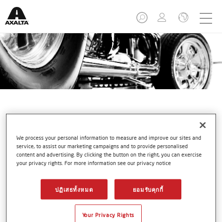
We process your personal information to measure and improve our sites and
service, to assist our marketing campaigns and to provide personalised
2-Wet Monocoat System
content and advertising. By clicking the button on the right, you can exercise
your privacy rights. For more information see our privacy notice
ปฏิเสธทั้งหมด
ยอมรับคุกกี้
สีโมโนโค้ทแบบ 2-เว็ท (2-Wet Monocoat) ของแอ็กซอลตา
Your Privacy Rights
สำหรับผู้ผลิตยานยนต์น้ำหนักเบา (OEM) ได้รวมเอา