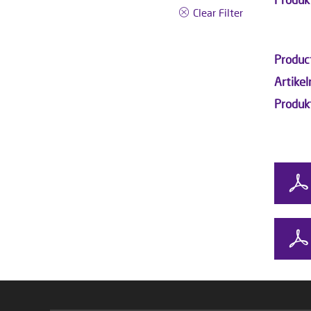
Clear Filter
Produc
Artike
Produ