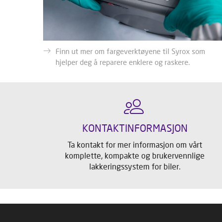
Finn ut mer om fargeverktøyene til Syrox som
hjelper deg å reparere enklere og raskere.
KONTAKTINFORMASJON
Ta kontakt for mer informasjon om vårt
komplette, kompakte og brukervennlige
lakkeringssystem for biler.