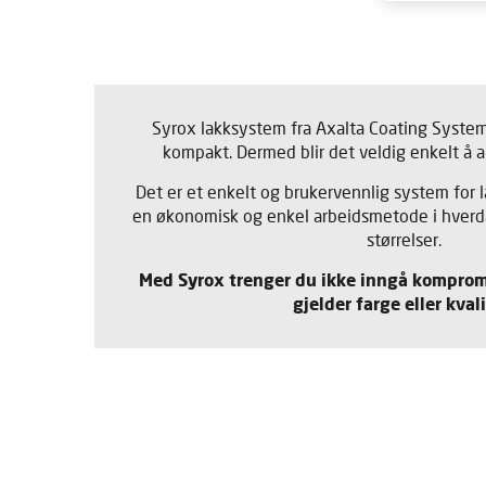
Syrox lakksystem fra Axalta Coating Syste
kompakt. Dermed blir det veldig enkelt å 
Det er et enkelt og brukervennlig system for la
en økonomisk og enkel arbeidsmetode i hverda
størrelser.
Med Syrox trenger du ikke inngå kompromi
gjelder farge eller kvali