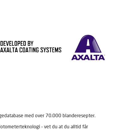
fargedatabase med over 70.000 blanderesepter.
otometerteknologi – vet du at du alltid får