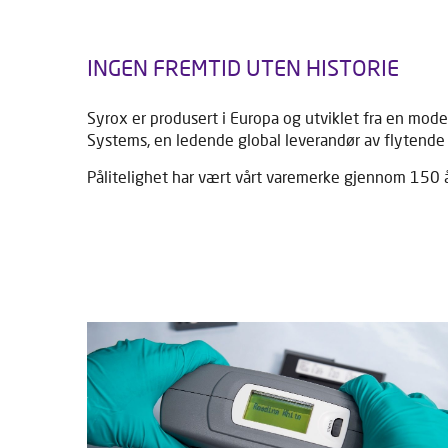
INGEN FREMTID UTEN HISTORIE
Syrox er produsert i Europa og utviklet fra en mode
Systems, en ledende global leverandør av flytende 
Pålitelighet har vært vårt varemerke gjennom 150 år